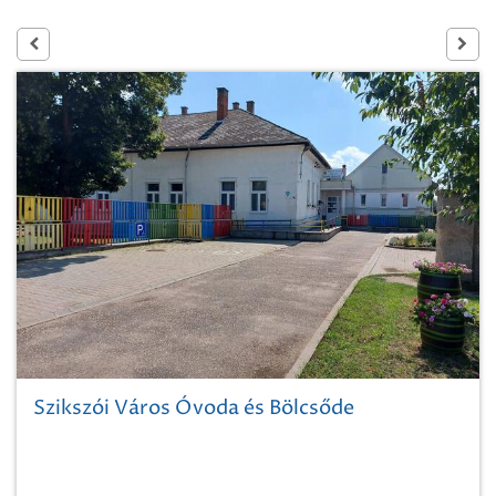
Szikszói Város Óvoda és Bölcsőde