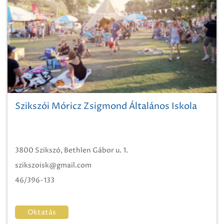
Szikszói Móricz Zsigmond Általános Iskola
3800 Szikszó, Bethlen Gábor u. 1.
szikszoisk@gmail.com
46/396-133
Oktatás