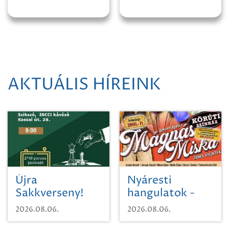
AKTUÁLIS HÍREINK
Újra
Nyáresti
Sakkverseny!
hangulatok -
Mágnás Miska
2026.08.06.
2026.08.06.