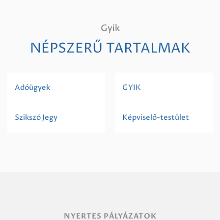
Gyik
NÉPSZERŰ TARTALMAK
Adóügyek
GYIK
Szikszó Jegy
Képviselő-testület
NYERTES PÁLYÁZATOK