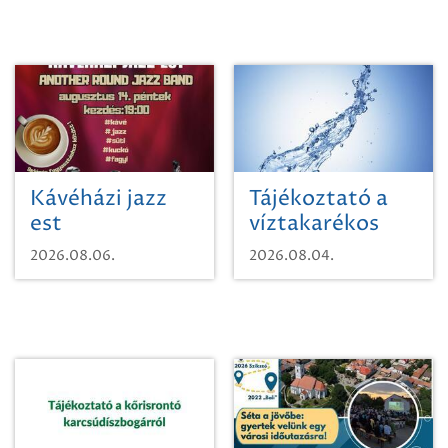
Kávéházi jazz
Tájékoztató a
est
víztakarékos
vízhasználatról
2026.08.06.
2026.08.04.