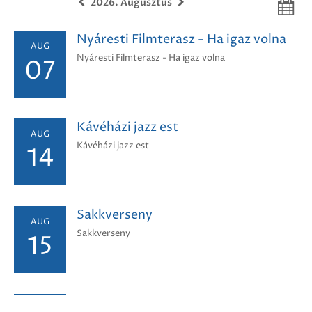
2026. Augusztus
Nyáresti Filmterasz - Ha igaz volna
AUG
Nyáresti Filmterasz - Ha igaz volna
07
Kávéházi jazz est
AUG
Kávéházi jazz est
14
Sakkverseny
AUG
Sakkverseny
15
Nyáresti hangulatok - Mágnás
AUG