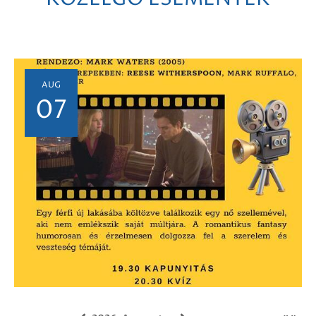
AUG
07