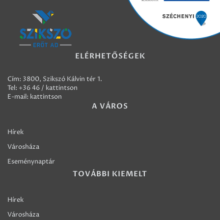
ELÉRHETŐSÉGEK
Cím: 3800, Szikszó Kálvin tér 1.
Tel:
+36 46 / kattintson
E-mail:
kattintson
A VÁROS
Hírek
Városháza
Eseménynaptár
TOVÁBBI KIEMELT
Hírek
Városháza