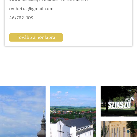
ovibetus@gmail.com
46/782-109
Tovább a honlapra