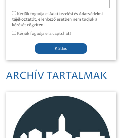
Kérjük fogadja el Adatkezelési és Adatvédelmi
tájékoztatót, ellenkező esetben nem tudjuk a
kérését rögzíteni.
Kérjük fogadja el a captchát!
Küldés
ARCHÍV TARTALMAK