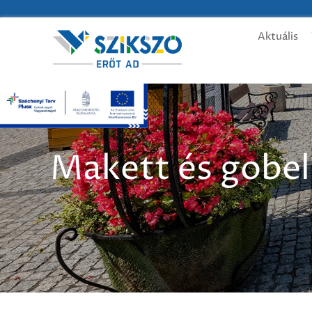
Aktuális
Makett és gobeli