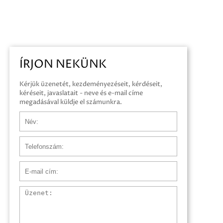
ÍRJON NEKÜNK
Kérjük üzenetét, kezdeményezéseit, kérdéseit,
kéréseit, javaslatait - neve és e-mail címe
megadásával küldje el számunkra.
Név
Telefonszám
E-mail cím
Üzenet