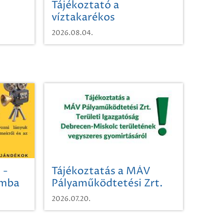
Tájékoztató a
víztakarékos
vízhasználatról
2026.08.04.
 -
Tájékoztatás a MÁV
omba
Pályaműködtetési Zrt.
Területi Igazgatóság
2026.07.20.
Debrecen-Miskolc