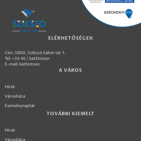
ELÉRHETŐSÉGEK
Cím: 3800, Szikszó Kálvin tér 1.
Tel:
+36 46 / kattintson
E-mail:
kattintson
A VÁROS
Hírek
Városháza
Eseménynaptár
TOVÁBBI KIEMELT
Hírek
Városháza