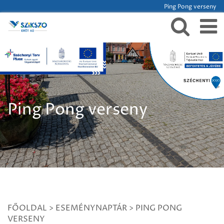
Ping Pong verseny
Ping Pong verseny
FŐOLDAL
>
ESEMÉNYNAPTÁR
>
PING PONG
VERSENY