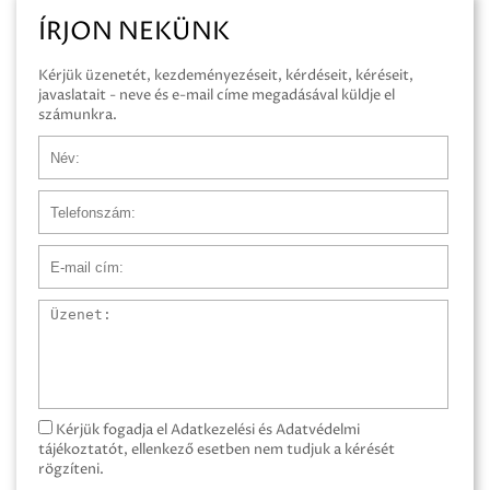
ÍRJON NEKÜNK
Kérjük üzenetét, kezdeményezéseit, kérdéseit, kéréseit,
javaslatait - neve és e-mail címe megadásával küldje el
számunkra.
Név
Telefonszám
E-mail cím
Üzenet
Kérjük fogadja el Adatkezelési és Adatvédelmi
tájékoztatót, ellenkező esetben nem tudjuk a kérését
rögzíteni.