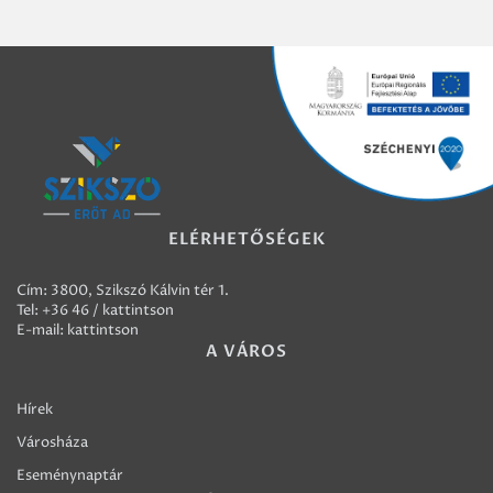
ELÉRHETŐSÉGEK
Cím: 3800, Szikszó Kálvin tér 1.
Tel:
+36 46 / kattintson
E-mail:
kattintson
A VÁROS
Hírek
Városháza
Eseménynaptár