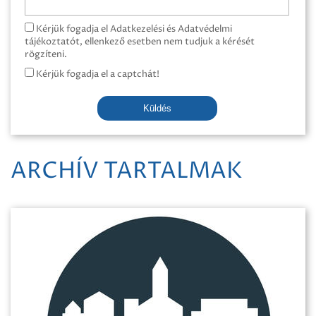
Kérjük fogadja el Adatkezelési és Adatvédelmi
tájékoztatót, ellenkező esetben nem tudjuk a kérését
rögzíteni.
Kérjük fogadja el a captchát!
Küldés
ARCHÍV TARTALMAK