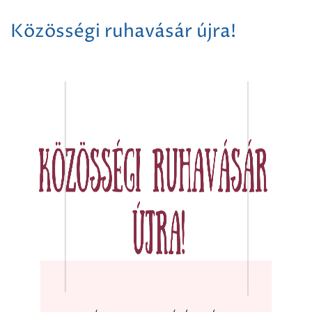
Közösségi ruhavásár újra!