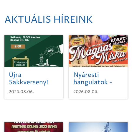
AKTUÁLIS HÍREINK
Újra
Nyáresti
Sakkverseny!
hangulatok -
Mágnás Miska
2026.08.06.
2026.08.06.