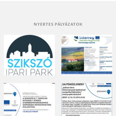
gyomirtásáról
NYERTES PÁLYÁZATOK