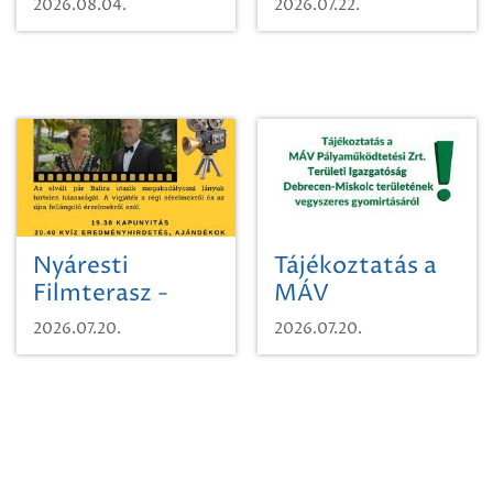
2026.08.04.
2026.07.22.
időutazásra!
Nyáresti
Tájékoztatás a
Filmterasz -
MÁV
Beugró a
Pályaműködtetési
2026.07.20.
2026.07.20.
Paradicsomba
Zrt. Területi
Igazgatóság
Debrecen-
Miskolc
területének
vegyszeres