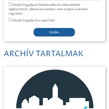
Kérjük fogadja el Adatkezelési és Adatvédelmi
tájékoztatót, ellenkező esetben nem tudjuk a kérését
rögzíteni.
Kérjük fogadja el a captchát!
Küldés
ARCHÍV TARTALMAK