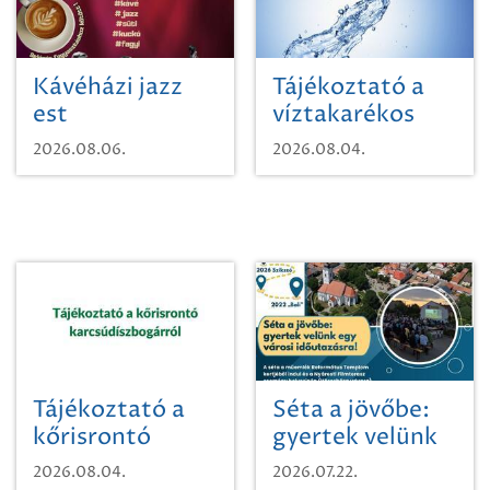
Kávéházi jazz
Tájékoztató a
est
víztakarékos
vízhasználatról
2026.08.06.
2026.08.04.
Tájékoztató a
Séta a jövőbe:
kőrisrontó
gyertek velünk
karcsúdíszbogárról
egy városi
2026.08.04.
2026.07.22.