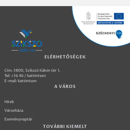
ELÉRHETŐSÉGEK
Cím: 3800, Szikszó Kálvin tér 1.
Tel:
+36 46 / kattintson
E-mail:
kattintson
A VÁROS
Hírek
Városháza
Eseménynaptár
TOVÁBBI KIEMELT