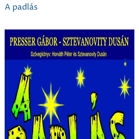
A padlás