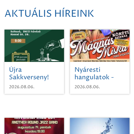
AKTUÁLIS HÍREINK
Újra
Nyáresti
Sakkverseny!
hangulatok -
Mágnás Miska
2026.08.06.
2026.08.06.