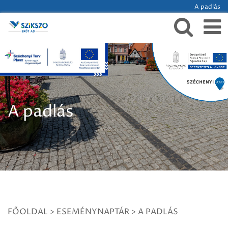
A padlás
A padlás
FŐOLDAL
>
ESEMÉNYNAPTÁR
>
A PADLÁS