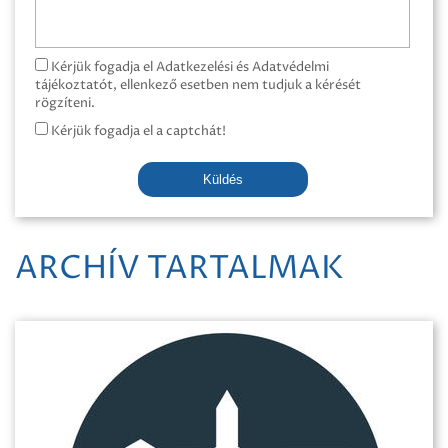
Kérjük fogadja el Adatkezelési és Adatvédelmi
tájékoztatót, ellenkező esetben nem tudjuk a kérését
rögzíteni.
Kérjük fogadja el a captchát!
Küldés
ARCHÍV TARTALMAK