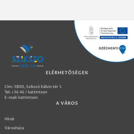
ELÉRHETŐSÉGEK
Cím: 3800, Szikszó Kálvin tér 1.
Tel:
+36 46 / kattintson
E-mail:
kattintson
A VÁROS
Hírek
Városháza