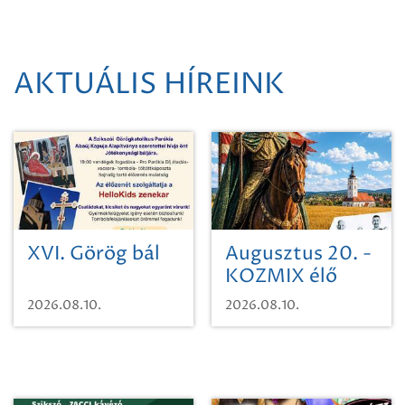
AKTUÁLIS HÍREINK
XVI. Görög bál
Augusztus 20. -
KOZMIX élő
koncert
2026.08.10.
2026.08.10.