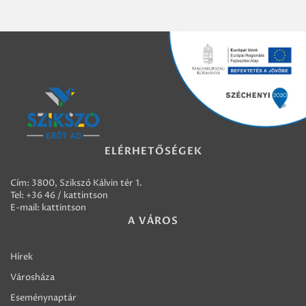
ELÉRHETŐSÉGEK
Cím: 3800, Szikszó Kálvin tér 1.
Tel:
+36 46 / kattintson
E-mail:
kattintson
A VÁROS
Hírek
Városháza
Eseménynaptár