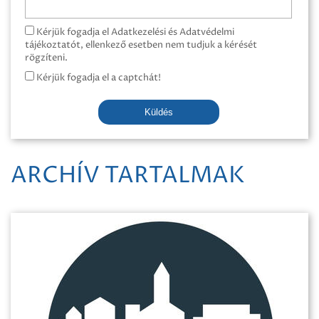
Kérjük fogadja el Adatkezelési és Adatvédelmi
tájékoztatót, ellenkező esetben nem tudjuk a kérését
rögzíteni.
Kérjük fogadja el a captchát!
Küldés
ARCHÍV TARTALMAK