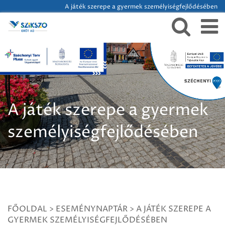
A játék szerepe a gyermek személyiségfejlődésében
A játék szerepe a gyermek
személyiségfejlődésében
FŐOLDAL
>
ESEMÉNYNAPTÁR
>
A JÁTÉK SZEREPE A
GYERMEK SZEMÉLYISÉGFEJLŐDÉSÉBEN