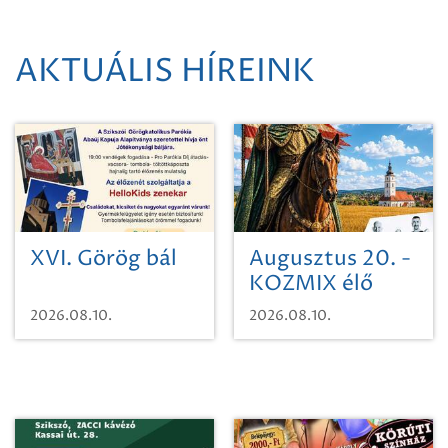
AKTUÁLIS HÍREINK
XVI. Görög bál
Augusztus 20. -
KOZMIX élő
koncert
2026.08.10.
2026.08.10.