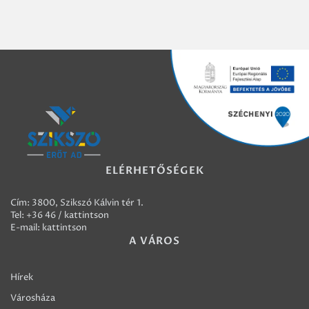
ELÉRHETŐSÉGEK
Cím: 3800, Szikszó Kálvin tér 1.
Tel:
+36 46 / kattintson
E-mail:
kattintson
A VÁROS
Hírek
Városháza