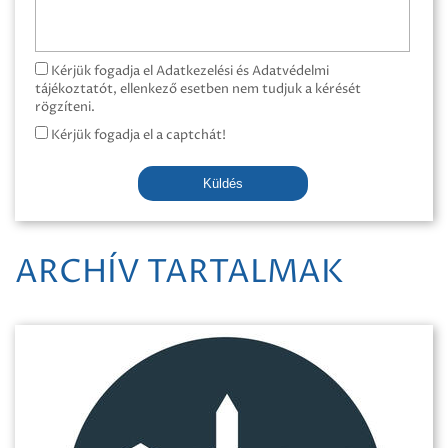
Kérjük fogadja el Adatkezelési és Adatvédelmi
tájékoztatót, ellenkező esetben nem tudjuk a kérését
rögzíteni.
Kérjük fogadja el a captchát!
Küldés
ARCHÍV TARTALMAK