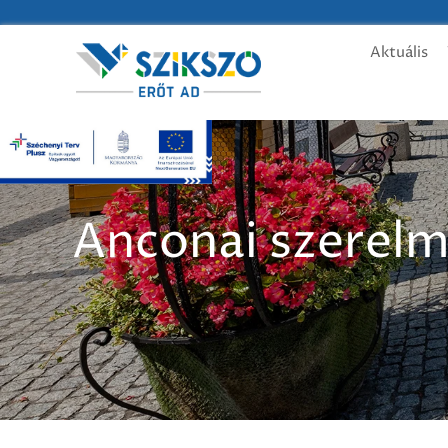
Aktuális
Anconai szerel