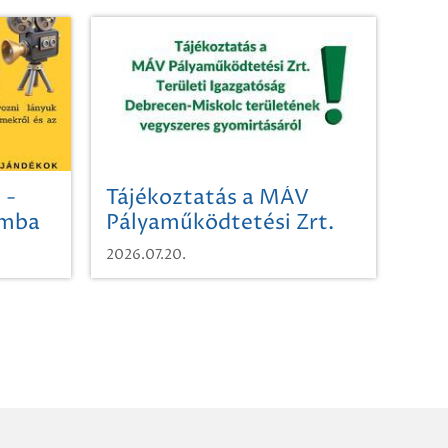
 -
Tájékoztatás a MÁV
omba
Pályaműködtetési Zrt.
Területi Igazgatóság
2026.07.20.
Debrecen-Miskolc
területének vegyszeres
gyomirtásáról