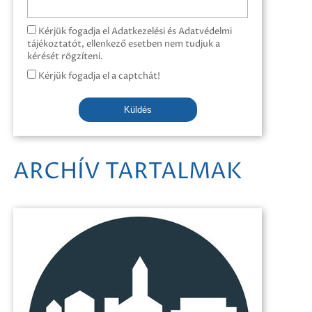
Kérjük fogadja el Adatkezelési és Adatvédelmi
tájékoztatót, ellenkező esetben nem tudjuk a
kérését rögzíteni.
Kérjük fogadja el a captchát!
Küldés
ARCHÍV TARTALMAK