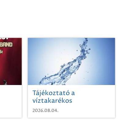
Tájékoztató a
víztakarékos
vízhasználatról
2026.08.04.