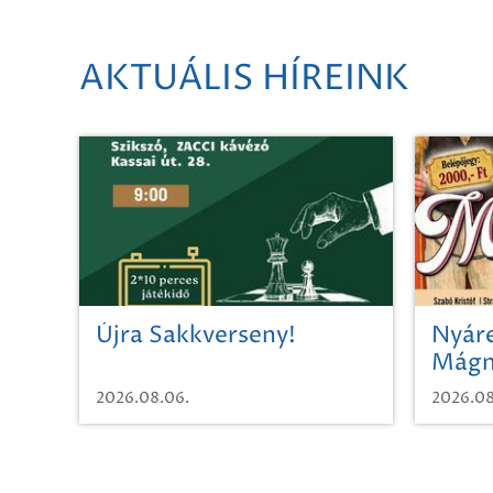
AKTUÁLIS HÍREINK
Újra Sakkverseny!
Nyáre
Mágn
2026.08.06.
2026.08