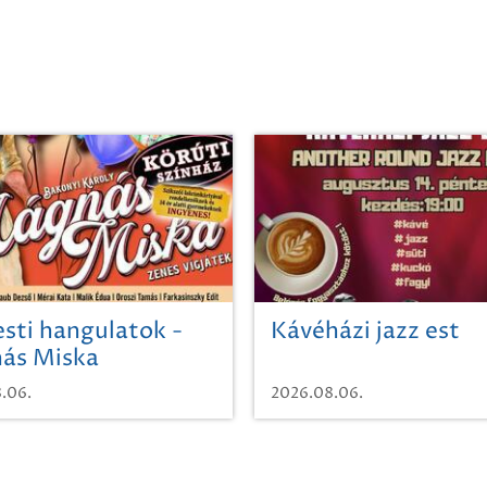
sti hangulatok -
Kávéházi jazz est
ás Miska
.06.
2026.08.06.