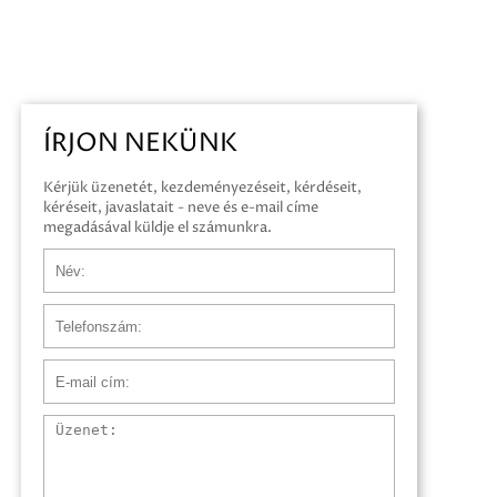
ÍRJON NEKÜNK
Kérjük üzenetét, kezdeményezéseit, kérdéseit,
kéréseit, javaslatait - neve és e-mail címe
megadásával küldje el számunkra.
Név
Telefonszám
E-mail cím
Üzenet