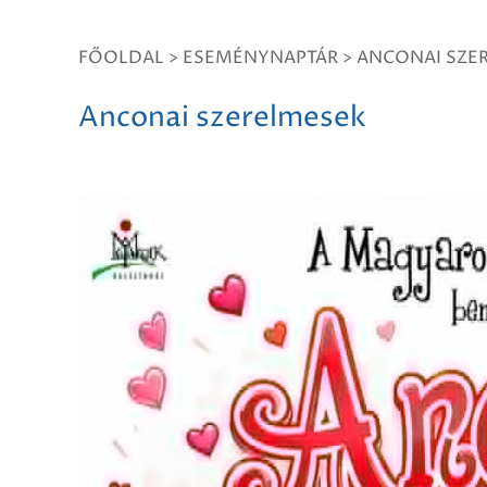
FŐOLDAL
>
ESEMÉNYNAPTÁR
>
ANCONAI SZE
Anconai szerelmesek