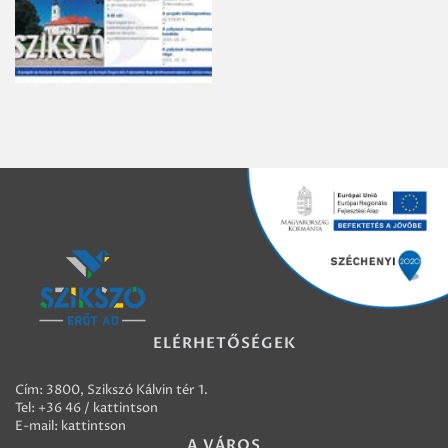
ELÉRHETŐSÉGEK
Cím: 3800, Szikszó Kálvin tér 1.
Tel:
+36 46 / kattintson
E-mail:
kattintson
A VÁROS