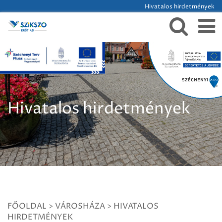
Hivatalos hirdetmények
Hivatalos hirdetmények
FŐOLDAL
>
VÁROSHÁZA
>
HIVATALOS
HIRDETMÉNYEK