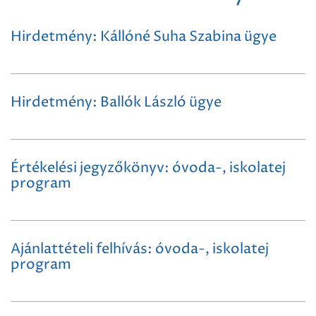
Hirdetmény: Kállóné Suha Szabina ügye
Hirdetmény: Ballók László ügye
Értékelési jegyzőkönyv: óvoda-, iskolatej
program
Ajánlattételi felhívás: óvoda-, iskolatej
program