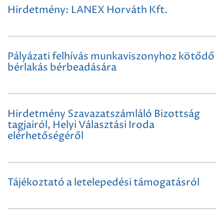
Hirdetmény: LANEX Horváth Kft.
Pályázati felhívás munkaviszonyhoz kötődő
bérlakás bérbeadására
Hirdetmény Szavazatszámláló Bizottság
tagjairól, Helyi Választási Iroda
elérhetőségéről
Tájékoztató a letelepedési támogatásról