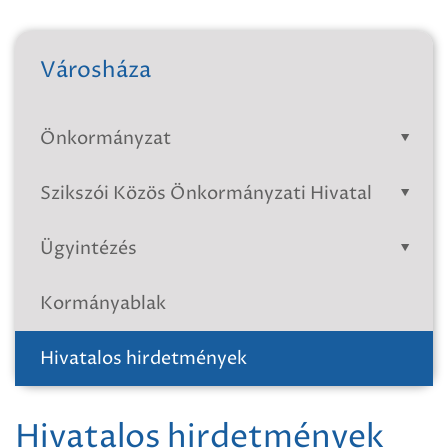
Városháza
Önkormányzat
Szikszói Közös Önkormányzati Hivatal
Ügyintézés
Kormányablak
Hivatalos hirdetmények
Hivatalos hirdetmények