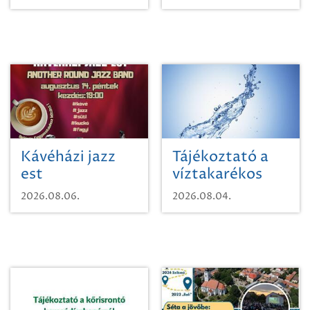
Kávéházi jazz
Tájékoztató a
est
víztakarékos
vízhasználatról
2026.08.06.
2026.08.04.