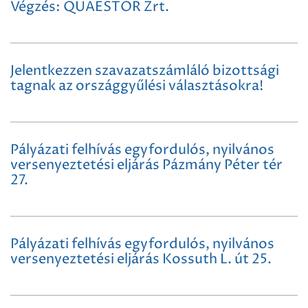
Végzés: QUAESTOR Zrt.
Jelentkezzen szavazatszámláló bizottsági
tagnak az országgyűlési választásokra!
Pályázati felhívás egyfordulós, nyilvános
versenyeztetési eljárás Pázmány Péter tér
27.
Pályázati felhívás egyfordulós, nyilvános
versenyeztetési eljárás Kossuth L. út 25.