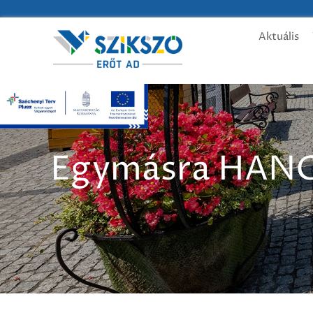
Aktuális
Egymásra HANG