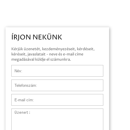
ÍRJON NEKÜNK
Kérjük üzenetét, kezdeményezéseit, kérdéseit,
kéréseit, javaslatait - neve és e-mail címe
megadásával küldje el számunkra.
Név
Telefonszám
E-mail cím
Üzenet