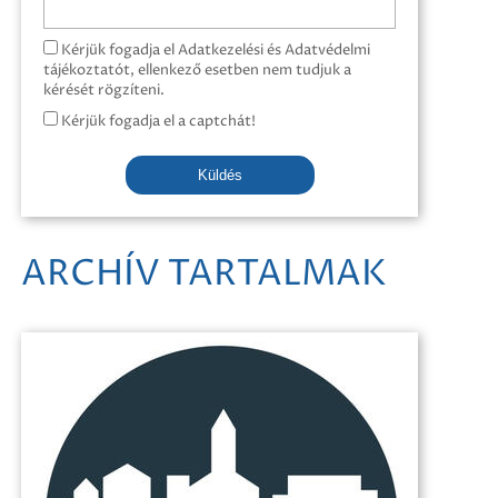
Kérjük fogadja el Adatkezelési és Adatvédelmi
tájékoztatót, ellenkező esetben nem tudjuk a
kérését rögzíteni.
Kérjük fogadja el a captchát!
Küldés
ARCHÍV TARTALMAK