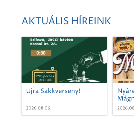
AKTUÁLIS HÍREINK
Újra Sakkverseny!
Nyáre
Mágn
2026.08.06.
2026.08