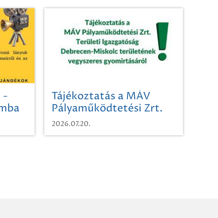
 -
Tájékoztatás a MÁV
omba
Pályaműködtetési Zrt.
Területi Igazgatóság
2026.07.20.
Debrecen-Miskolc
területének vegyszeres
gyomirtásáról