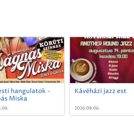
sti hangulatok -
Kávéházi jazz est
ás Miska
.06.
2026.08.06.