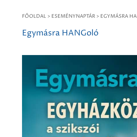
FŐOLDAL
>
ESEMÉNYNAPTÁR
>
EGYMÁSRA H
Egymásra HANGoló