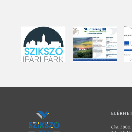
ELÉRHE
Cím: 3800, 