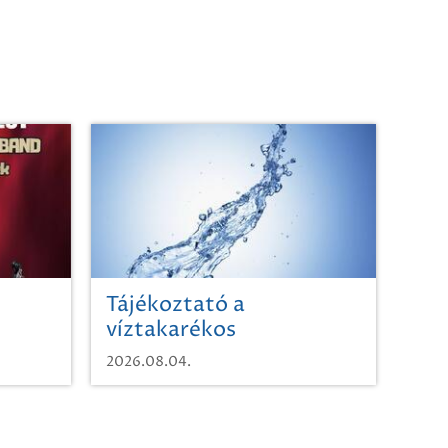
Tájékoztató a
víztakarékos
vízhasználatról
2026.08.04.