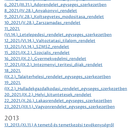
6_2021.(III.31.)_Adorendelet_egyseges_szerkezetben
8_2021.(IV.28.)_Anyakonyvi_rendelet
9_2021.(V.28.)_Koltsegvetes_modositasa_rendelet
10_2021.(V.28.)_Zarszamadas_rendelet
11_2021.
(VI.14.)_Letelepedesi_rendelet_egyseges_szerkezetben
12_2021.(VI.14.)_Valtoztatasi_tilalom_rendelet
13_2021.(VI.14.)_SZMSZ_rendelet
15_2021.(IX.2.)_Szocialis_rendelet
16_2021.(IX.2.)_Gyermekvedelmi_rendelet
17_2021.(IX.2.)_Intezmenyi_teritesi_dijak_rendelet
18_2021.
(IX.2.)_Talajterhelesi_rendelet_egyseges_szerkezetben
19_2021.
(IX.2.)_Hulladekgazdalkodasi_rendelet_egyseges_szerkezetben
20_2021.(IX.2.)_Helyi_kituntetesek_rendelet
22_2021.(X.26.)_Lakasrendelet_egyseges_szerkezetben
23_2021.(XII.1.)_Vagyonrendelet_egyseges_szerkezetben
2013
13_2013.(XI.11.) A temető és temetkezési tevékenységről