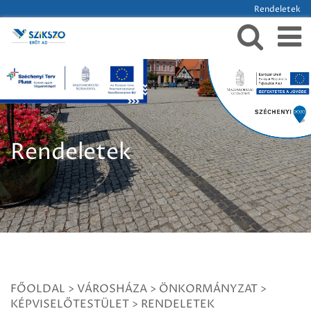
Rendeletek
Rendeletek
FŐOLDAL
>
VÁROSHÁZA
>
ÖNKORMÁNYZAT
>
KÉPVISELŐTESTÜLET
>
RENDELETEK