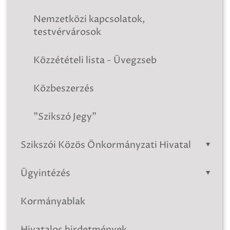
Nemzetközi kapcsolatok,
testvérvárosok
Közzétételi lista - Üvegzseb
Közbeszerzés
"Szikszó Jegy"
Szikszói Közös Önkormányzati Hivatal
Ügyintézés
Kormányablak
Hivatalos hirdetmények