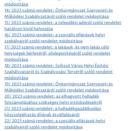
módosítása
14/ 2023 számú rendelet: Önkormányzat Szervezeti és
Működési Szabályzatáról szóló rendelet módosítása
15/ 2023 számú rendelet: a települési adóról szóló rendelet
hatályon kívül helyezése
16/ 2023 számú rendelet: a szociális ellátások helyi
szabályairól szóló rendelet módosítása
17/ 2023 számú rendelet: a lakások, és nem lakás célú
helyiségek bérletéről, elidegenítéséről szóló rendelet
módosítása
18/ 2023 számú rendelet: Szikszó Város Helyi Építési
Szabályzatáról és Szabályozási Tervéről szóló rendelet
módosítása
19/ 2023 számú rendelet: Önkormányzat Szervezeti és
Működési Szabályzatáról szóló rendelet módosítása
20/ 2023 számú rendelet: az elhagyott hulladék
felszámolásához szükséges helyi intézkedésekről
21/ 2023 számú rendelet: a hulladékgazdálkodási
közszolgáltatás díjának átvállalásáról
22/ 2023 számú rendelet: a szociális ellátások helyi
szabályairól szóló rendelet módosítása