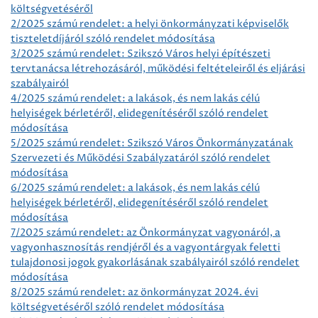
költségvetéséről
2/2025 számú rendelet: a helyi önkormányzati képviselők
tiszteletdíjáról szóló rendelet módosítása
3/2025 számú rendelet: Szikszó Város helyi építészeti
tervtanácsa létrehozásáról, működési feltételeiről és eljárási
szabályairól
4/2025 számú rendelet: a lakások, és nem lakás célú
helyiségek bérletéről, elidegenítéséről szóló rendelet
módosítása
5/2025 számú rendelet: Szikszó Város Önkormányzatának
Szervezeti és Működési Szabályzatáról szóló rendelet
módosítása
6/2025 számú rendelet: a lakások, és nem lakás célú
helyiségek bérletéről, elidegenítéséről szóló rendelet
módosítása
7/2025 számú rendelet: az Önkormányzat vagyonáról, a
vagyonhasznosítás rendjéről és a vagyontárgyak feletti
tulajdonosi jogok gyakorlásának szabályairól szóló rendelet
módosítása
8/2025 számú rendelet: az önkormányzat 2024. évi
költségvetéséről szóló rendelet módosítása