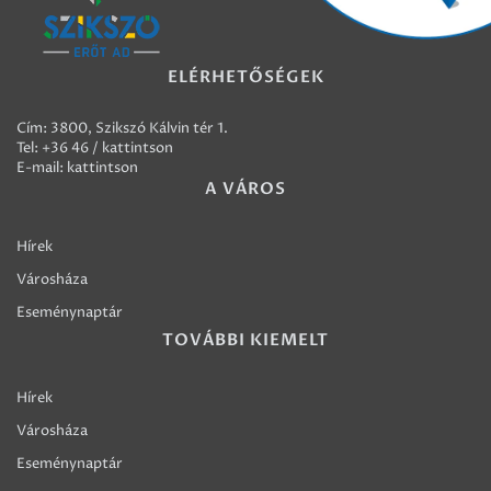
ELÉRHETŐSÉGEK
Cím: 3800, Szikszó Kálvin tér 1.
Tel:
+36 46 / kattintson
E-mail:
kattintson
A VÁROS
Hírek
Városháza
Eseménynaptár
TOVÁBBI KIEMELT
Hírek
Városháza
Eseménynaptár