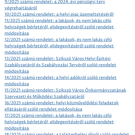
9/2025 számú rendelet: a 2024. évi pénzügyi terv
végrehajtásáról
10/2025 számú rendelet: a helyi piac üzemeltetéséről
11/2025 számú rendelet: a lakások, és nem lakás célú
helyiségek bérletéről, elidegenítéséről szóló rendelet
módosítása
12/2025 számú rendelet: a lakások, és nem lakás célú
helyiségek bérletéről, elidegenítéséről szóló rendelet
módosítása
13/2025 számú rendelet: Szikszó Város Helyi Építési
Szabályzatáról és Szabályozási Tervéről szóló rendelet
módosítása
14/2025 számú rendelet: a helyi adókról szóló rendelet
módosítása
15/2025 számú rendelet: Szikszó Város Önkormányzatának
Szervezeti és Működési Szabályzatáról
16/2025 számú rendelet: helyi közművelődési feladatok
ellátásáról szóló rendelet módosítása
17/2025 számú rendelet: a lakások, és nem lakás célú
helyiségek bérletéről, elidegenítéséről szóló rendelet
módosítása
18/2025 számú rendelet: a talajterhelési díjról szóló rendelet