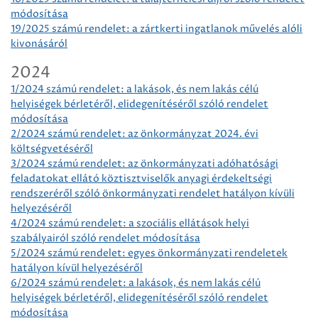
módosítása
19/2025 számú rendelet: a zártkerti ingatlanok művelés alóli
kivonásáról
2024
1/2024 számú rendelet: a lakások, és nem lakás célú
helyiségek bérletéről, elidegenítéséről szóló rendelet
módosítása
2/2024 számú rendelet: az önkormányzat 2024. évi
költségvetéséről
3/2024 számú rendelet: az önkormányzati adóhatósági
feladatokat ellátó köztisztviselők anyagi érdekeltségi
rendszeréről szóló önkormányzati rendelet hatályon kívüli
helyezéséről
4/2024 számú rendelet: a szociális ellátások helyi
szabályairól szóló rendelet módosítása
5/2024 számú rendelet: egyes önkormányzati rendeletek
hatályon kívül helyezéséről
6/2024 számú rendelet: a lakások, és nem lakás célú
helyiségek bérletéről, elidegenítéséről szóló rendelet
módosítása