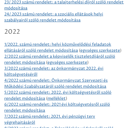
23/ 2023 számú rendelet: a talajterhelési díjról szóló rendelet
módosítása
24/ 2023 számú rendelet: a szociális ellátások helyi
szabályairól szóló rendelet módosítása
2022
1/2022. számú rendelet: helyi közművelődési feladatok
ellátásáról szóló rendelet módosítása
(
egységes szerkezete
)
2/2022 számú rendelet a képviselők tiszteletdíjáról szóló
rendelet módosítása
(
egységes szerkezete
)
3/2022 számú rendelet: az önkormányzat 2022. évi
költségvetéséről
4/2022 számú rendelet: Önkormányzat Szervezeti és
Működési Szabályzatáról szóló rendelet módosítása
5/2022 számú rendelet: 2022. évi költségvetésről szóló
rendelet módosítása
(
melléklet
)
6/2022 számú rendelet: 2021 évi költségvetésről szóló
rendelet módosítása
7/2022 számú rendelet: 2021. évi pénzügyi terv
végrehajtásáról