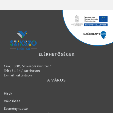
ELÉRHETŐSÉGEK
Cím: 3800, Szikszó Kálvin tér 1.
Tel:
+36 46 / kattintson
E-mail:
kattintson
A VÁROS
Hírek
Városháza
Eseménynaptár