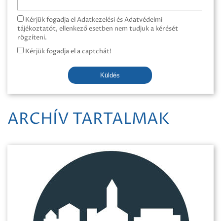
Kérjük fogadja el Adatkezelési és Adatvédelmi
tájékoztatót, ellenkező esetben nem tudjuk a kérését
rögzíteni.
Kérjük fogadja el a captchát!
Küldés
ARCHÍV TARTALMAK