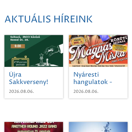
AKTUÁLIS HÍREINK
Újra
Nyáresti
Sakkverseny!
hangulatok -
Mágnás Miska
2026.08.06.
2026.08.06.