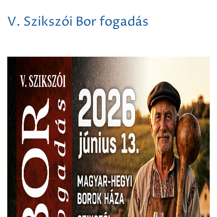
V. Szikszói Bor fogadás