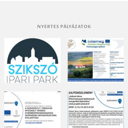
gyomirtásáról
NYERTES PÁLYÁZATOK