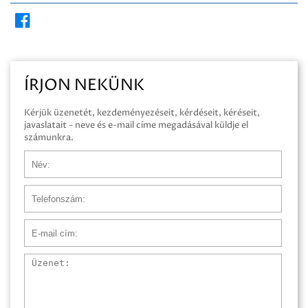
ÍRJON NEKÜNK
Kérjük üzenetét, kezdeményezéseit, kérdéseit, kéréseit,
javaslatait - neve és e-mail címe megadásával küldje el
számunkra.
Név
Telefonszám
E-mail cím
Üzenet