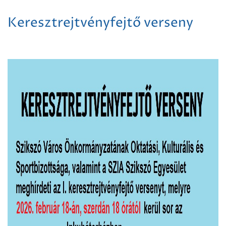
Keresztrejtvényfejtő verseny