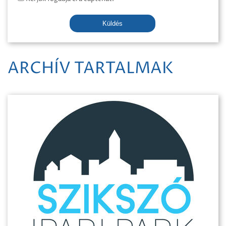
Küldés
ARCHÍV TARTALMAK