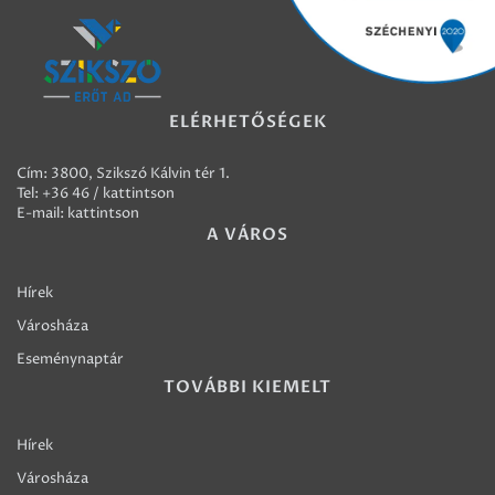
ELÉRHETŐSÉGEK
Cím: 3800, Szikszó Kálvin tér 1.
Tel:
+36 46 / kattintson
E-mail:
kattintson
A VÁROS
Hírek
Városháza
Eseménynaptár
TOVÁBBI KIEMELT
Hírek
Városháza