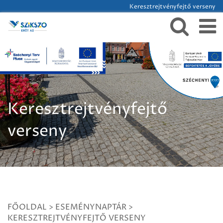
Keresztrejtvényfejtő verseny
Keresztrejtvényfejtő
verseny
FŐOLDAL
>
ESEMÉNYNAPTÁR
>
KERESZTREJTVÉNYFEJTŐ VERSENY