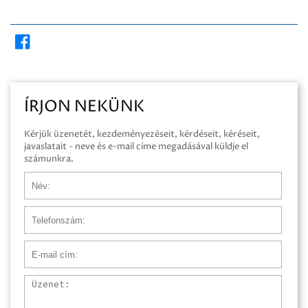
ÍRJON NEKÜNK
Kérjük üzenetét, kezdeményezéseit, kérdéseit, kéréseit,
javaslatait - neve és e-mail címe megadásával küldje el
számunkra.
Név
Telefonszám
E-mail cím
Üzenet