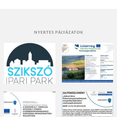
vegyszeres
gyomirtásáról
NYERTES PÁLYÁZATOK