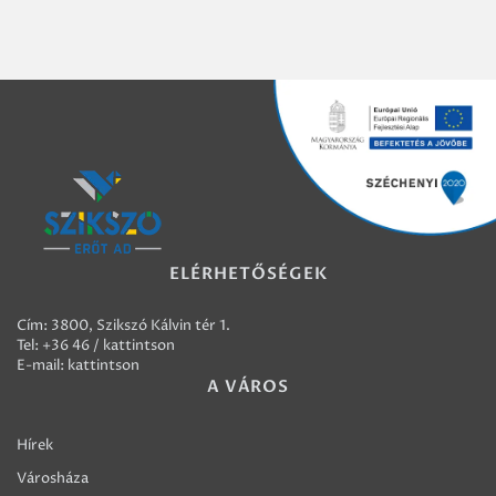
ELÉRHETŐSÉGEK
Cím: 3800, Szikszó Kálvin tér 1.
Tel:
+36 46 / kattintson
E-mail:
kattintson
A VÁROS
Hírek
Városháza