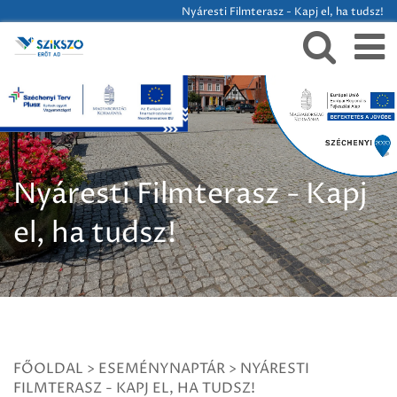
Nyáresti Filmterasz - Kapj el, ha tudsz!
Nyáresti Filmterasz - Kapj
el, ha tudsz!
FŐOLDAL
>
ESEMÉNYNAPTÁR
>
NYÁRESTI
FILMTERASZ - KAPJ EL, HA TUDSZ!