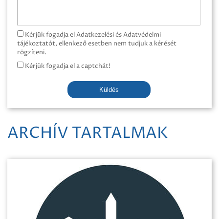
Kérjük fogadja el Adatkezelési és Adatvédelmi
tájékoztatót, ellenkező esetben nem tudjuk a kérését
rögzíteni.
Kérjük fogadja el a captchát!
Küldés
ARCHÍV TARTALMAK