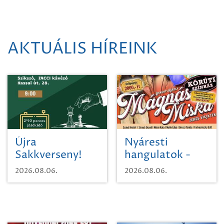
AKTUÁLIS HÍREINK
Újra
Nyáresti
Sakkverseny!
hangulatok -
Mágnás Miska
2026.08.06.
2026.08.06.