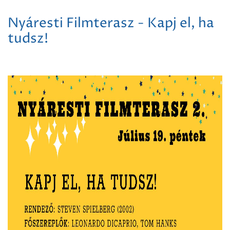
Nyáresti Filmterasz - Kapj el, ha
tudsz!