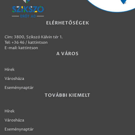
ELÉRHETŐSÉGEK
Cím: 3800, Szikszó Kálvin tér 1.
Tel:
+36 46 / kattintson
E-mail:
kattintson
A VÁROS
Hírek
Városháza
Eseménynaptár
TOVÁBBI KIEMELT
Hírek
Városháza
Eseménynaptár