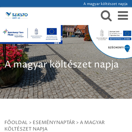
A magyar költészet napja
A magyar költészet napja
FŐOLDAL
>
ESEMÉNYNAPTÁR
>
A MAGYAR
KÖLTÉSZET NAPJA