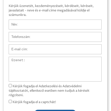
Kérjük üzenetét, kezdeményezéseit, kérdéseit, kéréseit,
javaslatait - neve és e-mail címe megadásával küldje el
számunkra.
Név
Telefonszám
E-mail cím
Üzenet
Kérjük fogadja el Adatkezelési és Adatvédelmi
tájékoztatót, ellenkező esetben nem tudjuk a kérését
rögzíteni.
Kérjük fogadja el a captchát!