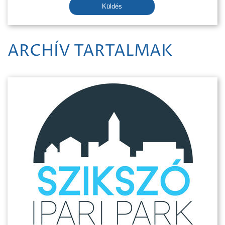
Küldés
ARCHÍV TARTALMAK