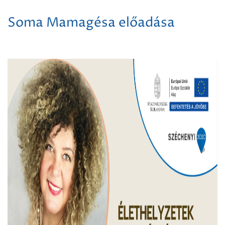
Soma Mamagésa előadása