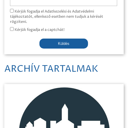
Kérjük fogadja el Adatkezelési és Adatvédelmi
tájékoztatót, ellenkező esetben nem tudjuk a kérését
rögzíteni.
Kérjük fogadja el a captchát!
Küldés
ARCHÍV TARTALMAK