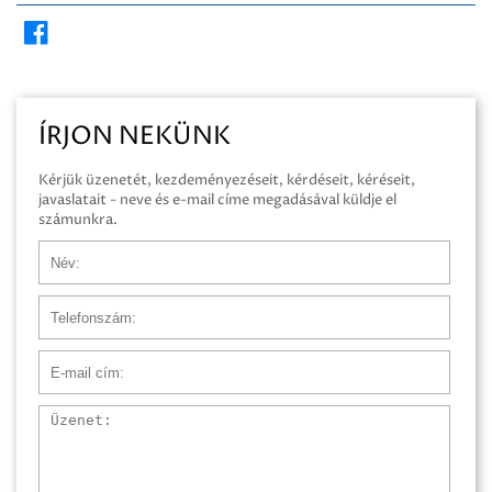
ÍRJON NEKÜNK
Kérjük üzenetét, kezdeményezéseit, kérdéseit, kéréseit,
javaslatait - neve és e-mail címe megadásával küldje el
számunkra.
Név
Telefonszám
E-mail cím
Üzenet