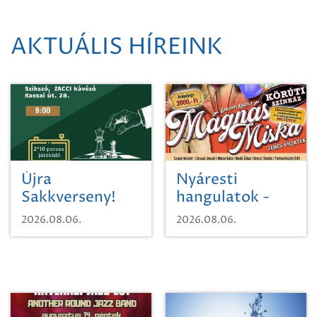
AKTUÁLIS HÍREINK
Újra
Nyáresti
Sakkverseny!
hangulatok -
Mágnás Miska
2026.08.06.
2026.08.06.