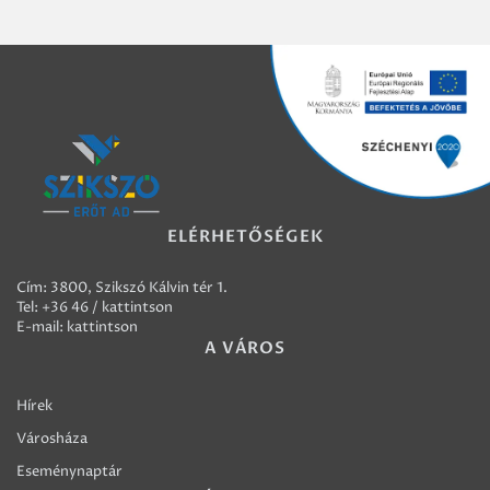
ELÉRHETŐSÉGEK
Cím: 3800, Szikszó Kálvin tér 1.
Tel:
+36 46 / kattintson
E-mail:
kattintson
A VÁROS
Hírek
Városháza
Eseménynaptár