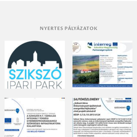
gyomirtásáról
NYERTES PÁLYÁZATOK