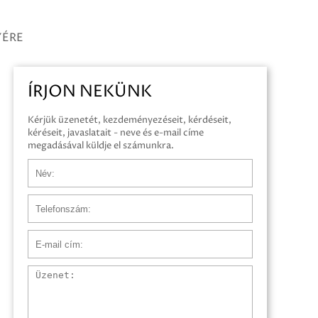
YÉRE
ÍRJON NEKÜNK
Kérjük üzenetét, kezdeményezéseit, kérdéseit,
kéréseit, javaslatait - neve és e-mail címe
megadásával küldje el számunkra.
Név
Telefonszám
E-mail cím
Üzenet