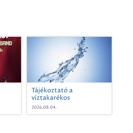
Tájékoztató a
víztakarékos
vízhasználatról
2026.08.04.