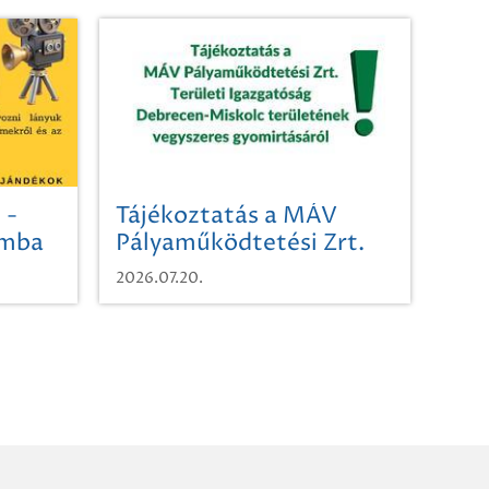
 -
Tájékoztatás a MÁV
omba
Pályaműködtetési Zrt.
Területi Igazgatóság
2026.07.20.
Debrecen-Miskolc
területének vegyszeres
gyomirtásáról