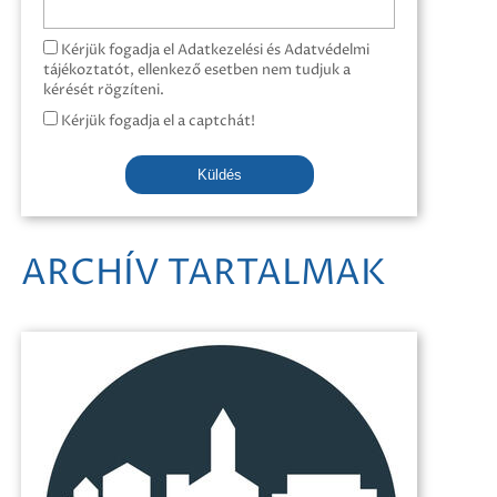
Kérjük fogadja el Adatkezelési és Adatvédelmi
tájékoztatót, ellenkező esetben nem tudjuk a
kérését rögzíteni.
Kérjük fogadja el a captchát!
Küldés
ARCHÍV TARTALMAK