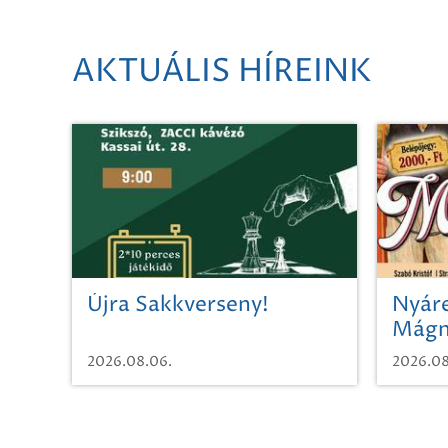
AKTUÁLIS HÍREINK
Újra Sakkverseny!
Nyáre
Mágn
2026.08.06.
2026.08