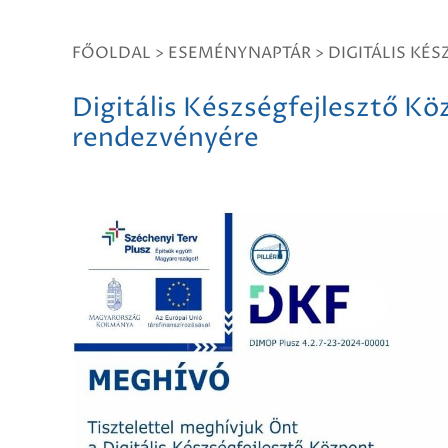
FŐOLDAL
>
ESEMÉNYNAPTÁR
>
DIGITÁLIS KÉ
Digitális Készségfejlesztő K
rendezvényére