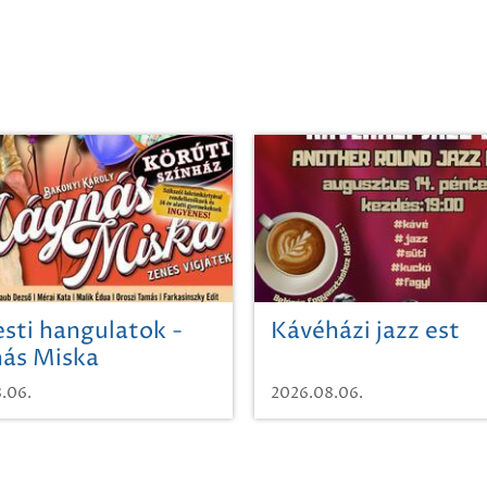
sti hangulatok -
Kávéházi jazz est
ás Miska
.06.
2026.08.06.