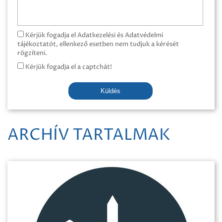
Kérjük fogadja el Adatkezelési és Adatvédelmi
tájékoztatót, ellenkező esetben nem tudjuk a kérését
rögzíteni.
Kérjük fogadja el a captchát!
Küldés
ARCHÍV TARTALMAK