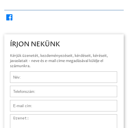
ÍRJON NEKÜNK
Kérjük üzenetét, kezdeményezéseit, kérdéseit, kéréseit,
javaslatait - neve és e-mail címe megadásával küldje el
számunkra.
Név
Telefonszám
E-mail cím
Üzenet