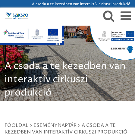
A csoda a te kezedben van interaktív cirkuszi produkció
A csoda a te kezedben van
interaktív cirkuszi
produkció
FŐOLDAL
>
ESEMÉNYNAPTÁR
>
A CSODA A TE
KEZEDBEN VAN INTERAKTÍV CIRKUSZI PRODUKCIÓ