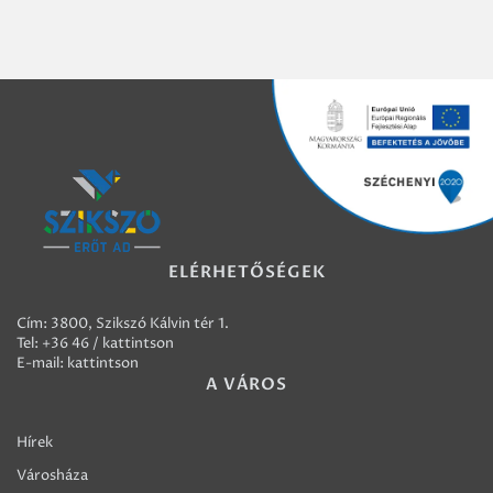
ELÉRHETŐSÉGEK
Cím: 3800, Szikszó Kálvin tér 1.
Tel:
+36 46 / kattintson
E-mail:
kattintson
A VÁROS
Hírek
Városháza