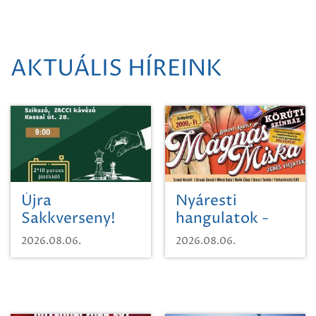
AKTUÁLIS HÍREINK
Újra
Nyáresti
Sakkverseny!
hangulatok -
Mágnás Miska
2026.08.06.
2026.08.06.