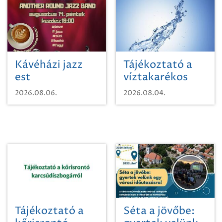
Kávéházi jazz
Tájékoztató a
est
víztakarékos
vízhasználatról
2026.08.06.
2026.08.04.
Tájékoztató a
Séta a jövőbe: