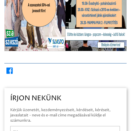
ÍRJON NEKÜNK
Kérjük üzenetét, kezdeményezéseit, kérdéseit, kéréseit,
javaslatait - neve és e-mail címe megadásával küldje el
számunkra.
Név