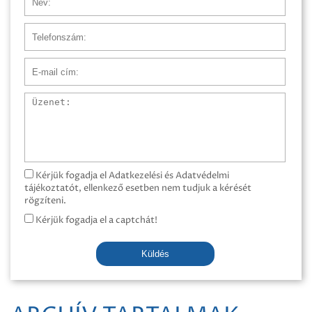
Telefonszám
E-mail cím
Üzenet
Kérjük fogadja el Adatkezelési és Adatvédelmi
tájékoztatót, ellenkező esetben nem tudjuk a kérését
rögzíteni.
Kérjük fogadja el a captchát!
Küldés