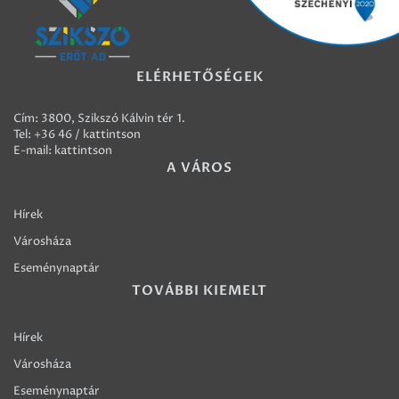
ELÉRHETŐSÉGEK
Cím: 3800, Szikszó Kálvin tér 1.
Tel:
+36 46 / kattintson
E-mail:
kattintson
A VÁROS
Hírek
Városháza
Eseménynaptár
TOVÁBBI KIEMELT
Hírek
Városháza
Eseménynaptár