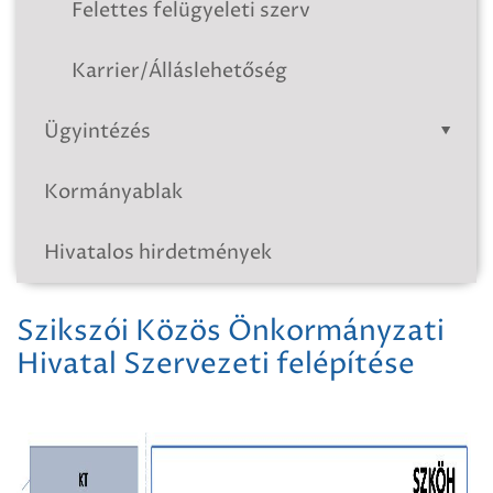
Felettes felügyeleti szerv
Karrier/Álláslehetőség
Ügyintézés
Kormányablak
Hivatalos hirdetmények
Szikszói Közös Önkormányzati
Hivatal Szervezeti felépítése