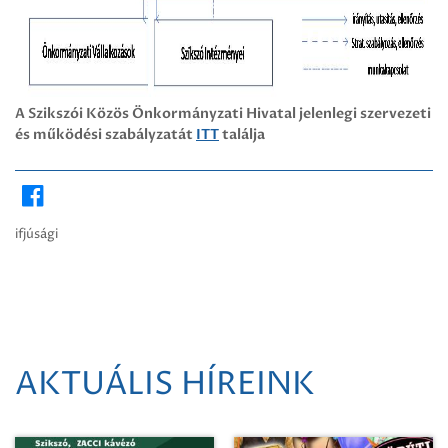
A Szikszói Közös Önkormányzati Hivatal jelenlegi szervezeti
és működési szabályzatát
ITT
találja
ifjúsági
AKTUÁLIS HÍREINK