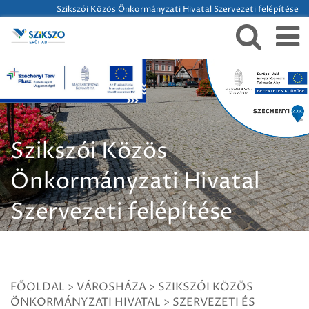
Szikszói Közös Önkormányzati Hivatal Szervezeti felépítése
Szikszói Közös
Önkormányzati Hivatal
Szervezeti felépítése
FŐOLDAL
>
VÁROSHÁZA
>
SZIKSZÓI KÖZÖS
ÖNKORMÁNYZATI HIVATAL
>
SZERVEZETI ÉS