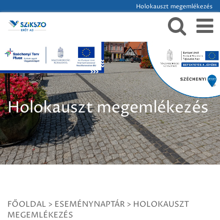
Holokauszt megemlékezés
Holokauszt megemlékezés
FŐOLDAL
>
ESEMÉNYNAPTÁR
>
HOLOKAUSZT
MEGEMLÉKEZÉS