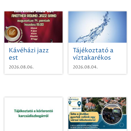
Kávéházi jazz
Tájékoztató a
est
víztakarékos
vízhasználatról
2026.08.06.
2026.08.04.