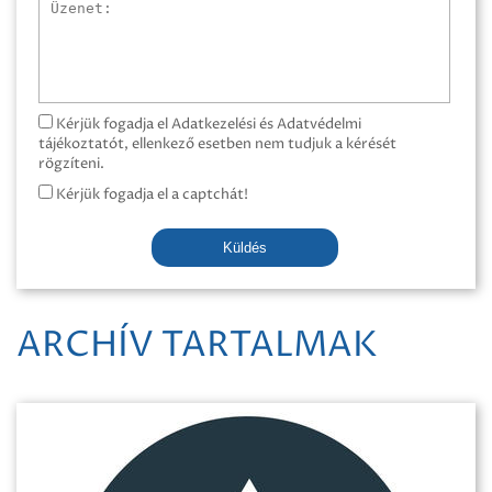
Üzenet
Kérjük fogadja el Adatkezelési és Adatvédelmi
tájékoztatót, ellenkező esetben nem tudjuk a kérését
rögzíteni.
Kérjük fogadja el a captchát!
Küldés
ARCHÍV TARTALMAK