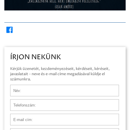
ÍRJON NEKÜNK
Kérjük üzenetét, kezdeményezéseit, kérdéseit, kéréseit,
javaslatait - neve és e-mail címe megadásával küldje el
számunkra.
Név
Telefonszám
E-mail cím