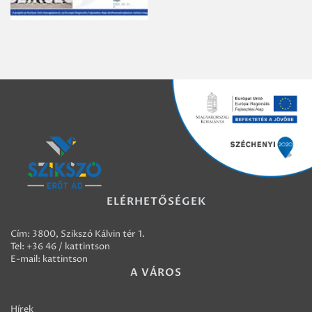
ELÉRHETŐSÉGEK
Cím: 3800, Szikszó Kálvin tér 1.
Tel:
+36 46 / kattintson
E-mail:
kattintson
A VÁROS
Hírek