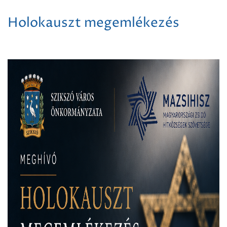
Holokauszt megemlékezés