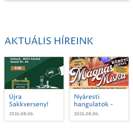
AKTUÁLIS HÍREINK
Újra
Nyáresti
Sakkverseny!
hangulatok -
Mágnás Miska
2026.08.06.
2026.08.06.