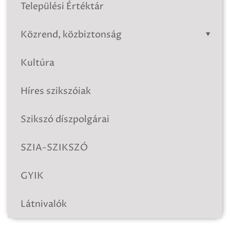
Települési Értéktár
Közrend, közbiztonság
Kultúra
Híres szikszóiak
Szikszó díszpolgárai
SZIA-SZIKSZÓ
GYIK
Látnivalók