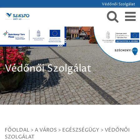
Védőnői Szolgálat
Védőnői Szolgálat
FŐOLDAL
>
A VÁROS
>
EGÉSZSÉGÜGY
>
VÉDŐNŐI
SZOLGÁLAT