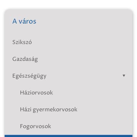
A város
Szikszó
Gazdaság
Egészségügy
Háziorvosok
Házi gyermekorvosok
Fogorvosok