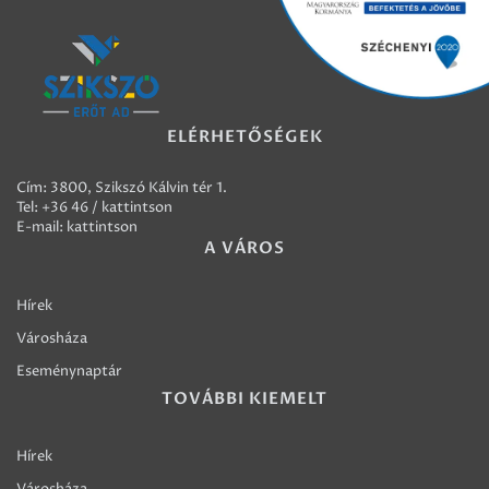
ELÉRHETŐSÉGEK
Cím: 3800, Szikszó Kálvin tér 1.
Tel:
+36 46 / kattintson
E-mail:
kattintson
A VÁROS
Hírek
Városháza
Eseménynaptár
TOVÁBBI KIEMELT
Hírek