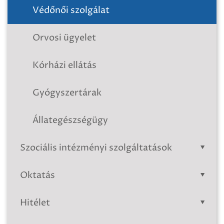
Védőnői szolgálat
Orvosi ügyelet
Kórházi ellátás
Gyógyszertárak
Állategészségügy
Szociális intézményi szolgáltatások
Oktatás
Hitélet