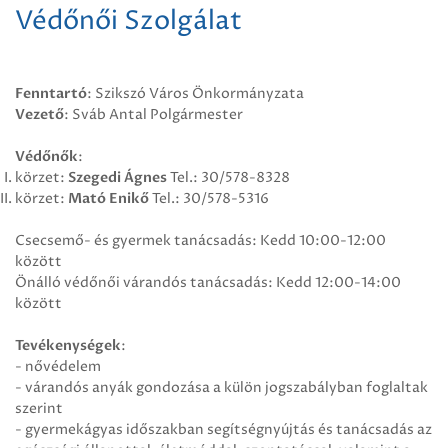
Védőnői Szolgálat
Fenntartó
: Szikszó Város Önkormányzata
Vezető
: Sváb Antal Polgármester
Védőnők
:
körzet:
Szegedi Ágnes
Tel.: 30/578-8328
körzet:
Mató Enikő
Tel.: 30/578-5316
Csecsemő- és gyermek tanácsadás: Kedd 10:00-12:00
között
Önálló védőnői várandós tanácsadás: Kedd 12:00-14:00
között
Tevékenységek
:
- nővédelem
- várandós anyák gondozása a külön jogszabályban foglaltak
szerint
- gyermekágyas időszakban segítségnyújtás és tanácsadás az