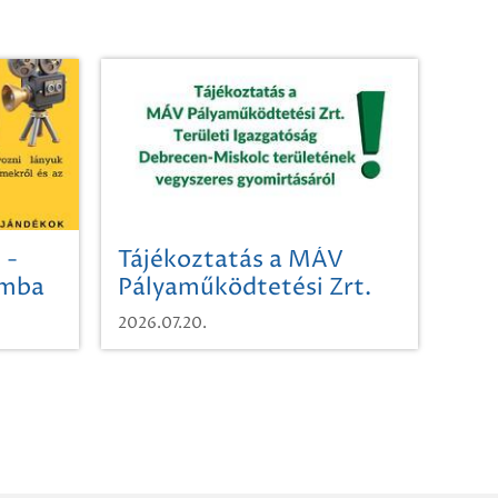
 -
Tájékoztatás a MÁV
omba
Pályaműködtetési Zrt.
Területi Igazgatóság
2026.07.20.
Debrecen-Miskolc
területének vegyszeres
gyomirtásáról