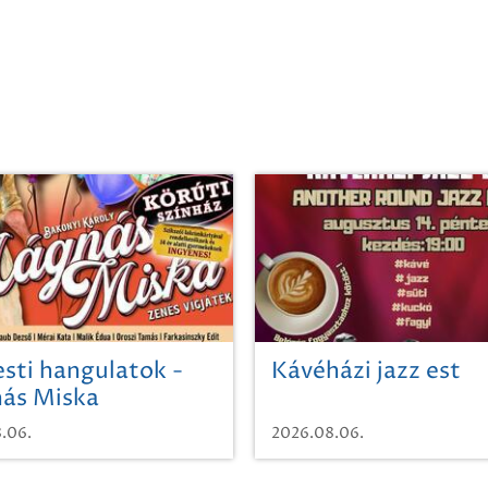
sti hangulatok -
Kávéházi jazz est
ás Miska
.06.
2026.08.06.