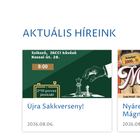
AKTUÁLIS HÍREINK
Újra Sakkverseny!
Nyáre
Mágn
2026.08.06.
2026.08