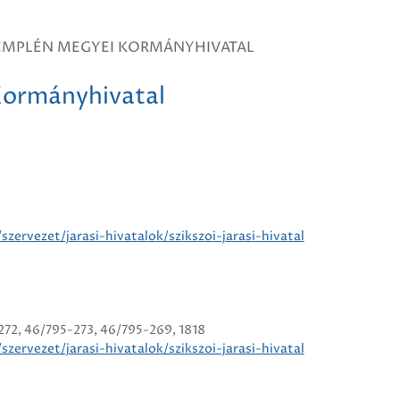
EMPLÉN MEGYEI KORMÁNYHIVATAL
ormányhivatal
rvezet/jarasi-hivatalok/szikszoi-jarasi-hivatal
72, 46/795-273, 46/795-269, 1818
rvezet/jarasi-hivatalok/szikszoi-jarasi-hivatal