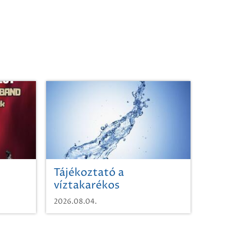
Tájékoztató a
víztakarékos
vízhasználatról
2026.08.04.