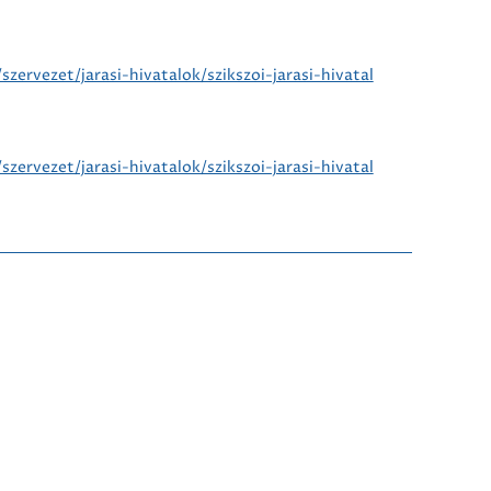
rvezet/jarasi-hivatalok/szikszoi-jarasi-hivatal
rvezet/jarasi-hivatalok/szikszoi-jarasi-hivatal