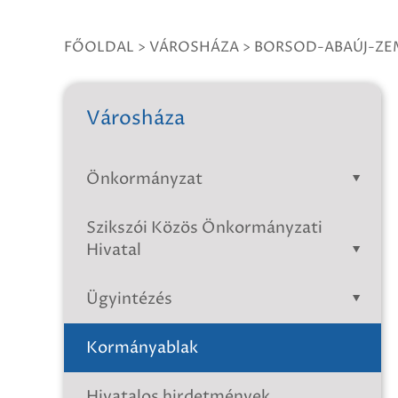
FŐOLDAL
>
VÁROSHÁZA
>
BORSOD-ABAÚJ-ZE
Városháza
Önkormányzat
Szikszói Közös Önkormányzati
Hivatal
Ügyintézés
Kormányablak
Hivatalos hirdetmények