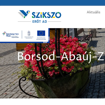
Aktuális
Borsod-Abaúj-Z