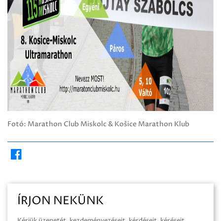
Fotó: Marathon Club Miskolc & Košice Marathon Klub
ÍRJON NEKÜNK
Kérjük üzenetét, kezdeményezéseit, kérdéseit, kéréseit,