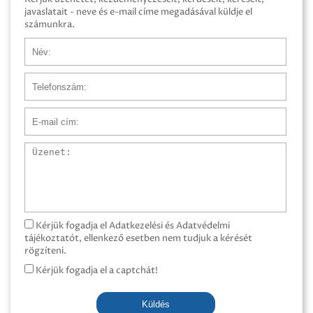
javaslatait - neve és e-mail címe megadásával küldje el
számunkra.
Név
Telefonszám
E-mail cím
Üzenet
Kérjük fogadja el Adatkezelési és Adatvédelmi
tájékoztatót, ellenkező esetben nem tudjuk a kérését
rögzíteni.
Kérjük fogadja el a captchát!
Küldés