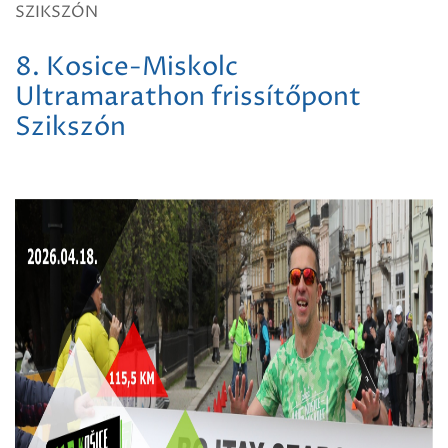
SZIKSZÓN
8. Kosice-Miskolc
Ultramarathon frissítőpont
Szikszón