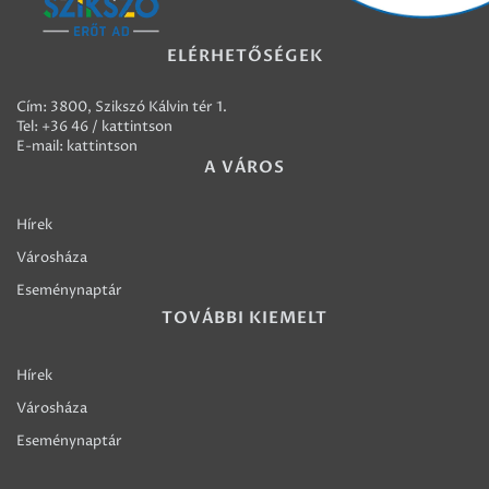
ELÉRHETŐSÉGEK
Cím: 3800, Szikszó Kálvin tér 1.
Tel:
+36 46 / kattintson
E-mail:
kattintson
A VÁROS
Hírek
Városháza
Eseménynaptár
TOVÁBBI KIEMELT
Hírek
Városháza
Eseménynaptár