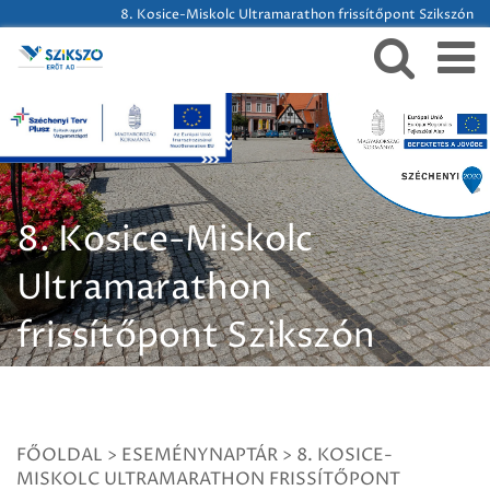
8. Kosice-Miskolc Ultramarathon frissítőpont Szikszón
8. Kosice-Miskolc
Ultramarathon
frissítőpont Szikszón
FŐOLDAL
>
ESEMÉNYNAPTÁR
>
8. KOSICE-
MISKOLC ULTRAMARATHON FRISSÍTŐPONT