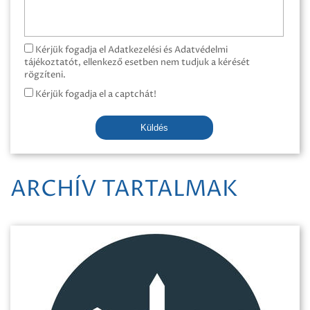
Kérjük fogadja el Adatkezelési és Adatvédelmi
tájékoztatót, ellenkező esetben nem tudjuk a kérését
rögzíteni.
Kérjük fogadja el a captchát!
Küldés
ARCHÍV TARTALMAK