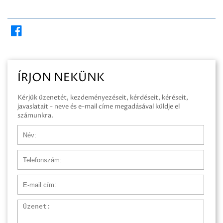
ÍRJON NEKÜNK
Kérjük üzenetét, kezdeményezéseit, kérdéseit, kéréseit,
javaslatait - neve és e-mail címe megadásával küldje el
számunkra.
Név
Telefonszám
E-mail cím
Üzenet