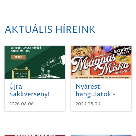
AKTUÁLIS HÍREINK
Újra
Nyáresti
Sakkverseny!
hangulatok -
Mágnás Miska
2026.08.06.
2026.08.06.