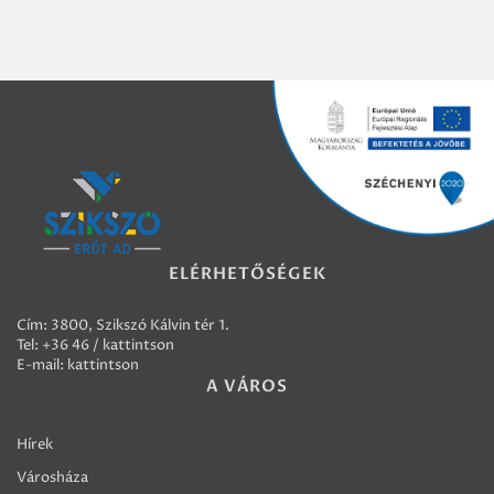
ELÉRHETŐSÉGEK
Cím: 3800, Szikszó Kálvin tér 1.
Tel:
+36 46 / kattintson
E-mail:
kattintson
A VÁROS
Hírek
Városháza