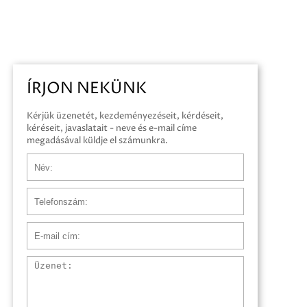
ÍRJON NEKÜNK
Kérjük üzenetét, kezdeményezéseit, kérdéseit,
kéréseit, javaslatait - neve és e-mail címe
megadásával küldje el számunkra.
Név
Telefonszám
E-mail cím
Üzenet