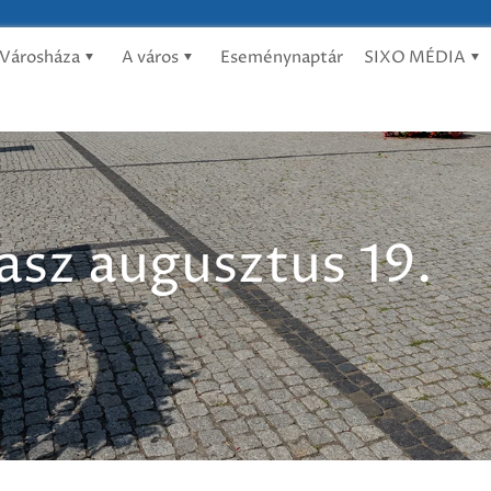
Városháza
A város
Eseménynaptár
SIXO MÉDIA
asz augusztus 19.