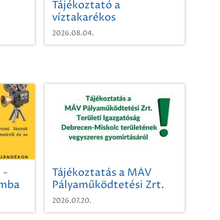
Tájékoztató a
víztakarékos
vízhasználatról
2026.08.04.
 -
Tájékoztatás a MÁV
omba
Pályaműködtetési Zrt.
Területi Igazgatóság
2026.07.20.
Debrecen-Miskolc