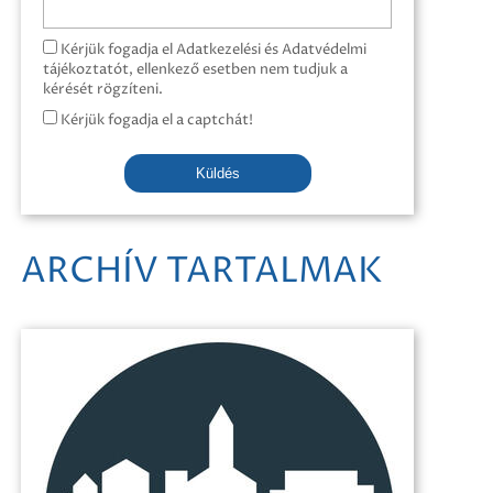
Kérjük fogadja el Adatkezelési és Adatvédelmi
tájékoztatót, ellenkező esetben nem tudjuk a
kérését rögzíteni.
Kérjük fogadja el a captchát!
Küldés
ARCHÍV TARTALMAK