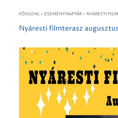
FŐOLDAL
>
ESEMÉNYNAPTÁR
>
NYÁRESTI FIL
Nyáresti filmterasz augusztus