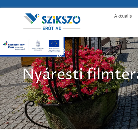
Aktuális
Nyáresti filmter