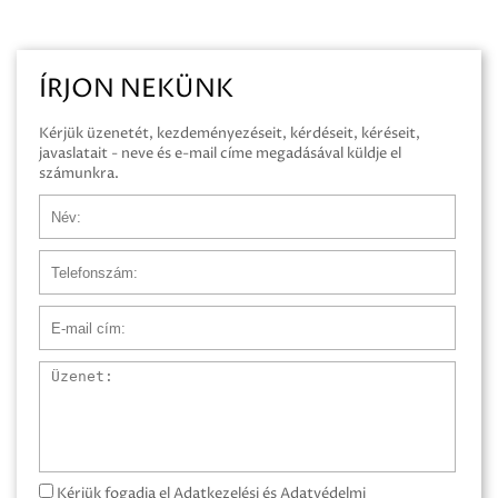
ÍRJON NEKÜNK
Kérjük üzenetét, kezdeményezéseit, kérdéseit, kéréseit,
javaslatait - neve és e-mail címe megadásával küldje el
számunkra.
Név
Telefonszám
E-mail cím
Üzenet
Kérjük fogadja el Adatkezelési és Adatvédelmi