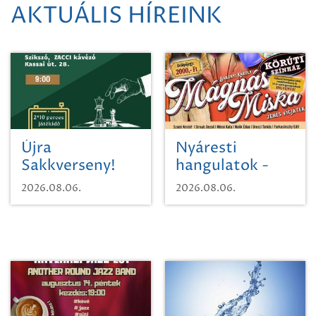
AKTUÁLIS HÍREINK
Újra
Nyáresti
Sakkverseny!
hangulatok -
Mágnás Miska
2026.08.06.
2026.08.06.