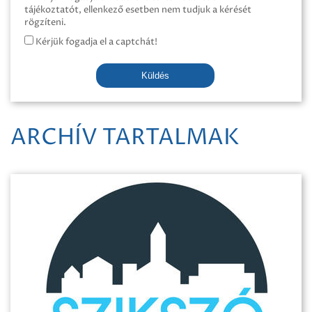
tájékoztatót, ellenkező esetben nem tudjuk a kérését
rögzíteni.
Kérjük fogadja el a captchát!
Küldés
ARCHÍV TARTALMAK