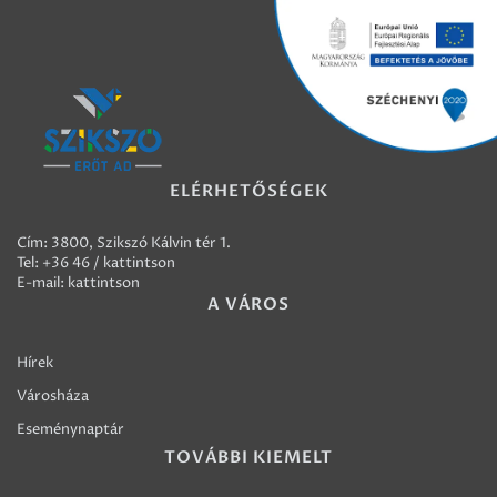
ELÉRHETŐSÉGEK
Cím: 3800, Szikszó Kálvin tér 1.
Tel:
+36 46 / kattintson
E-mail:
kattintson
A VÁROS
Hírek
Városháza
Eseménynaptár
TOVÁBBI KIEMELT