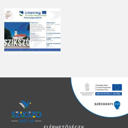
ELÉRHETŐSÉGEK