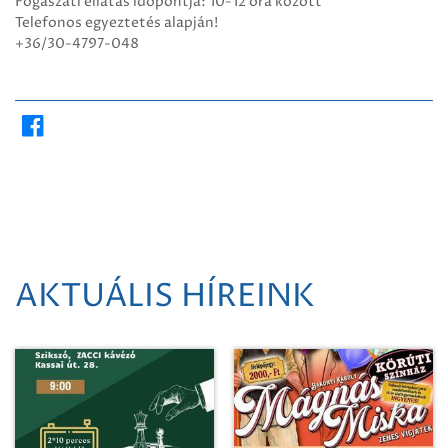
Fogászati ellátás időpontja: 10-12 óra között
Telefonos egyeztetés alapján!
+36/30-4797-048
AKTUÁLIS HÍREINK