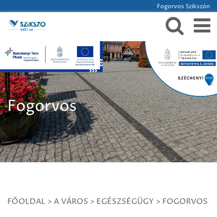
Fogorvos Szikszón
Fogorvos
FŐOLDAL
>
A VÁROS
>
EGÉSZSÉGÜGY
>
FOGORVOS