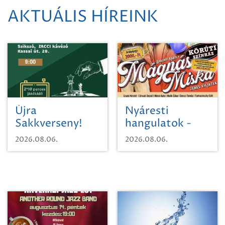
AKTUÁLIS HÍREINK
Újra
Nyáresti
Sakkverseny!
hangulatok -
Mágnás Miska
2026.08.06.
2026.08.06.