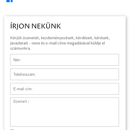
ÍRJON NEKÜNK
Kérjük üzenetét, kezdeményezéseit, kérdéseit, kéréseit,
javaslatait - neve és e-mail címe megadásával küldje el
számunkra.
Név
Telefonszám
E-mail cím
Üzenet