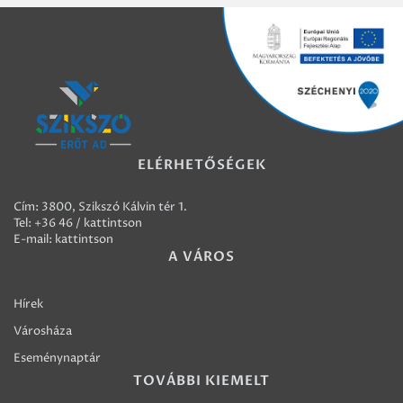
ELÉRHETŐSÉGEK
Cím: 3800, Szikszó Kálvin tér 1.
Tel:
+36 46 / kattintson
E-mail:
kattintson
A VÁROS
Hírek
Városháza
Eseménynaptár
TOVÁBBI KIEMELT