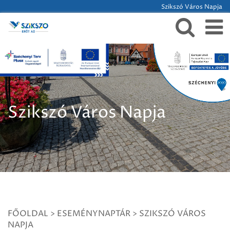
Szikszó Város Napja
Szikszó Város Napja
FŐOLDAL
>
ESEMÉNYNAPTÁR
>
SZIKSZÓ VÁROS
NAPJA