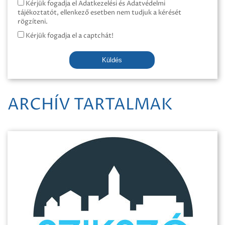
Kérjük fogadja el Adatkezelési és Adatvédelmi
tájékoztatót, ellenkező esetben nem tudjuk a kérését
rögzíteni.
Kérjük fogadja el a captchát!
Küldés
ARCHÍV TARTALMAK