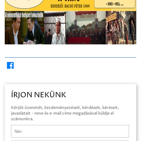
ÍRJON NEKÜNK
Kérjük üzenetét, kezdeményezéseit, kérdéseit, kéréseit,
javaslatait - neve és e-mail címe megadásával küldje el
számunkra.
Név