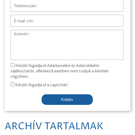
Telefonszám
E-mail cím
Üzenet
Kérjük fogadja el Adatkezelési és Adatvédelmi
tájékoztatót, ellenkező esetben nem tudjuk a kérését
rögzíteni.
Kérjük fogadja el a captchát!
Küldés
ARCHÍV TARTALMAK