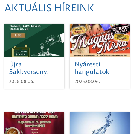
AKTUÁLIS HÍREINK
Újra
Nyáresti
Sakkverseny!
hangulatok -
Mágnás Miska
2026.08.06.
2026.08.06.