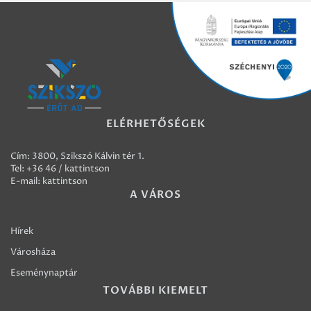
ELÉRHETŐSÉGEK
Cím: 3800, Szikszó Kálvin tér 1.
Tel:
+36 46 / kattintson
E-mail:
kattintson
A VÁROS
Hírek
Városháza
Eseménynaptár
TOVÁBBI KIEMELT