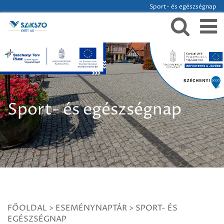
Sport- és egészségnap
Sport- és egészségnap
FŐOLDAL
>
ESEMÉNYNAPTÁR
>
SPORT- ÉS
EGÉSZSÉGNAP