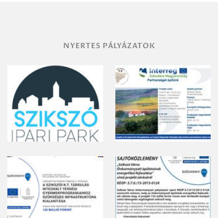
gyomirtásáról
NYERTES PÁLYÁZATOK