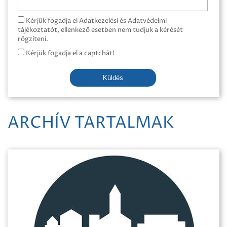
Kérjük fogadja el Adatkezelési és Adatvédelmi
tájékoztatót, ellenkező esetben nem tudjuk a kérését
rögzíteni.
Kérjük fogadja el a captchát!
Küldés
ARCHÍV TARTALMAK