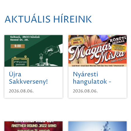
AKTUÁLIS HÍREINK
Újra
Nyáresti
Sakkverseny!
hangulatok -
Mágnás Miska
2026.08.06.
2026.08.06.