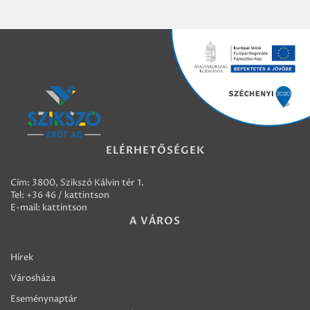
ELÉRHETŐSÉGEK
Cím: 3800, Szikszó Kálvin tér 1.
Tel:
+36 46 / kattintson
E-mail:
kattintson
A VÁROS
Hírek
Városháza
Eseménynaptár