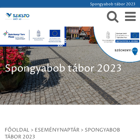
Spongyabob tábor 2023
Spongyabob tábor 2023
FŐOLDAL
>
ESEMÉNYNAPTÁR
>
SPONGYABOB
TÁBOR 2023