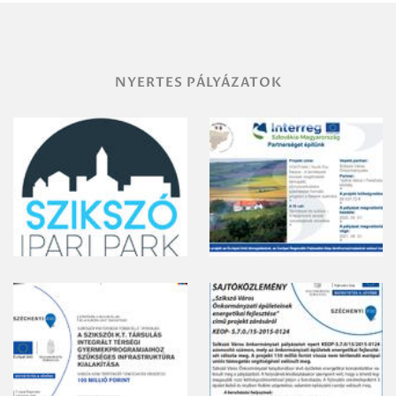
gyomirtásáról
NYERTES PÁLYÁZATOK