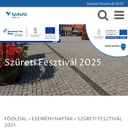
Szüreti Fesztivál 2025
Szüreti Fesztivál 2025
FŐOLDAL
>
ESEMÉNYNAPTÁR
>
SZÜRETI FESZTIVÁL
2025