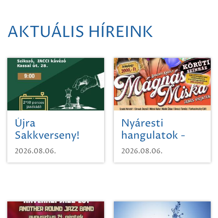
AKTUÁLIS HÍREINK
Újra
Nyáresti
Sakkverseny!
hangulatok -
Mágnás Miska
2026.08.06.
2026.08.06.