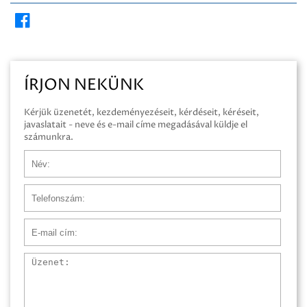
ÍRJON NEKÜNK
Kérjük üzenetét, kezdeményezéseit, kérdéseit, kéréseit,
javaslatait - neve és e-mail címe megadásával küldje el
számunkra.
Név
Telefonszám
E-mail cím
Üzenet