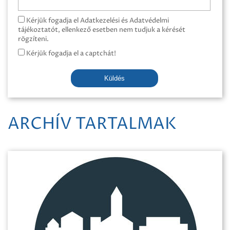
Kérjük fogadja el Adatkezelési és Adatvédelmi
tájékoztatót, ellenkező esetben nem tudjuk a kérését
rögzíteni.
Kérjük fogadja el a captchát!
Küldés
ARCHÍV TARTALMAK