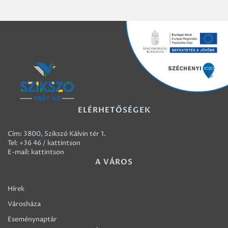
ELÉRHETŐSÉGEK
Cím: 3800, Szikszó Kálvin tér 1.
Tel:
+36 46 / kattintson
E-mail:
kattintson
A VÁROS
Hírek
Városháza
Eseménynaptár