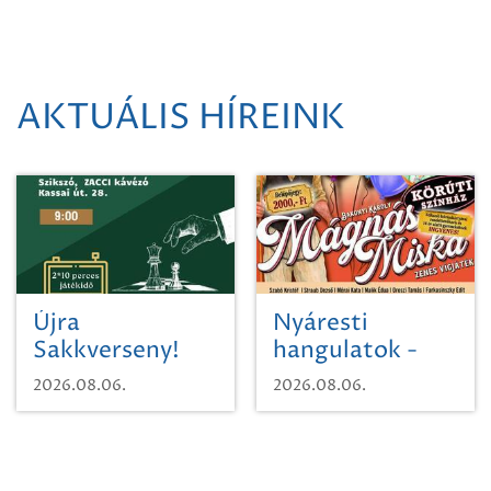
AKTUÁLIS HÍREINK
Újra
Nyáresti
Sakkverseny!
hangulatok -
Mágnás Miska
2026.08.06.
2026.08.06.