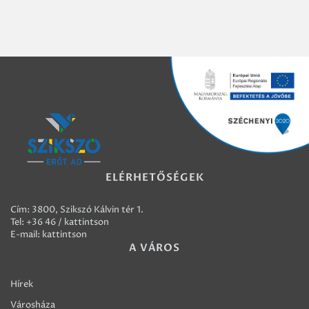
ELÉRHETŐSÉGEK
Cím: 3800, Szikszó Kálvin tér 1.
Tel:
+36 46 / kattintson
E-mail:
kattintson
A VÁROS
Hírek
Városháza