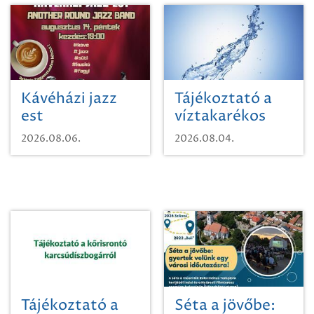
Kávéházi jazz
Tájékoztató a
est
víztakarékos
vízhasználatról
2026.08.06.
2026.08.04.
Tájékoztató a
Séta a jövőbe: