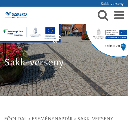
Sakk-verseny
Sakk-verseny
FŐOLDAL
>
ESEMÉNYNAPTÁR
>
SAKK-VERSENY