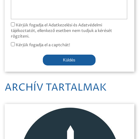
Kérjük fogadja el Adatkezelési és Adatvédelmi
tájékoztatót, ellenkező esetben nem tudjuk a kérését
rögzíteni.
Kérjük fogadja el a captchát!
Küldés
ARCHÍV TARTALMAK