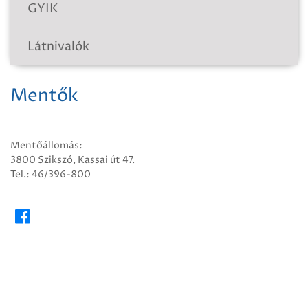
GYIK
Látnivalók
Mentők
Mentőállomás:
3800 Szikszó, Kassai út 47.
Tel.: 46/396-800