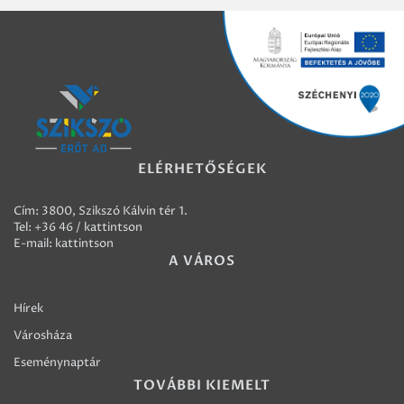
ELÉRHETŐSÉGEK
Cím: 3800, Szikszó Kálvin tér 1.
Tel:
+36 46 / kattintson
E-mail:
kattintson
A VÁROS
Hírek
Városháza
Eseménynaptár
TOVÁBBI KIEMELT