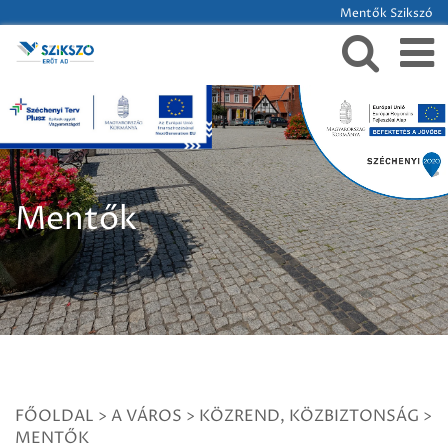
Mentők Szikszó
Mentők
FŐOLDAL
>
A VÁROS
>
KÖZREND, KÖZBIZTONSÁG
>
MENTŐK