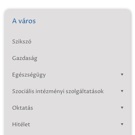
A város
Szikszó
Gazdaság
Egészségügy
Szociális intézményi szolgáltatások
Oktatás
Hitélet