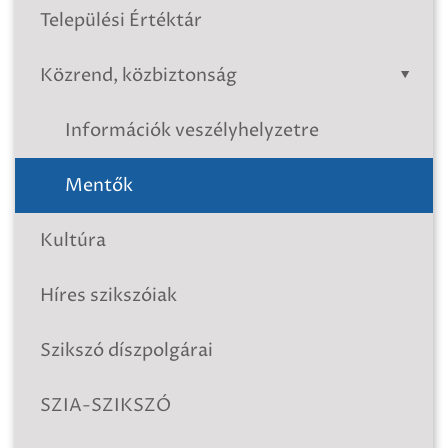
Települési Értéktár
Közrend, közbiztonság
Információk veszélyhelyzetre
Mentők
Kultúra
Híres szikszóiak
Szikszó díszpolgárai
SZIA-SZIKSZÓ