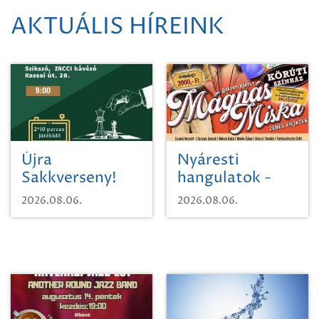
AKTUÁLIS HÍREINK
Újra
Nyáresti
Sakkverseny!
hangulatok -
Mágnás Miska
2026.08.06.
2026.08.06.