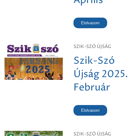
Április
Elolvasom
SZIK-SZÓ ÚJSÁG
Szik-Szó
Újság 2025.
Február
Elolvasom
SZIK-SZÓ ÚJSÁG