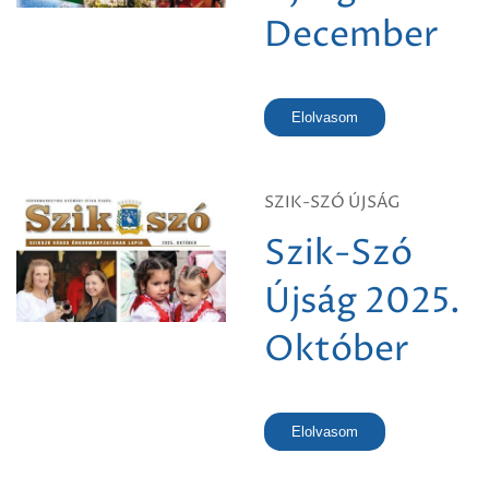
December
Elolvasom
SZIK-SZÓ ÚJSÁG
Szik-Szó
Újság 2025.
Október
Elolvasom