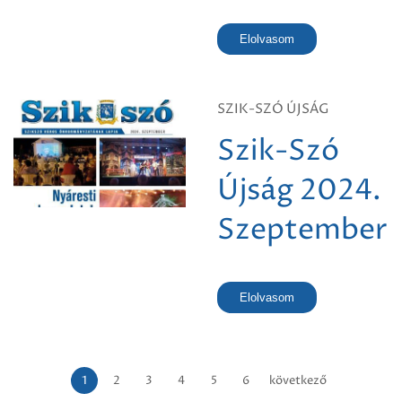
Elolvasom
SZIK-SZÓ ÚJSÁG
Szik-Szó
Újság 2024.
Szeptember
Elolvasom
1
2
3
4
5
6
következő