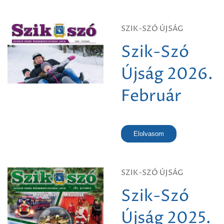
SZIK-SZÓ ÚJSÁG
Szik-Szó
Újság 2026.
Február
Elolvasom
SZIK-SZÓ ÚJSÁG
Szik-Szó
Újság 2025.