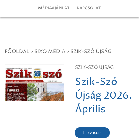
MÉDIAAJÁNLAT
KAPCSOLAT
FŐOLDAL
>
SIXO MÉDIA
>
SZIK-SZÓ ÚJSÁG
SZIK-SZÓ ÚJSÁG
Szik-Szó
Újság 2026.
Április
Elolvasom