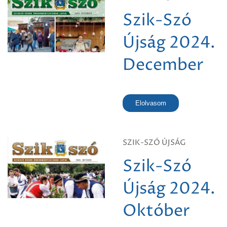
Szik-Szó
Újság 2024.
December
Elolvasom
SZIK-SZÓ ÚJSÁG
Szik-Szó
Újság 2024.
Október