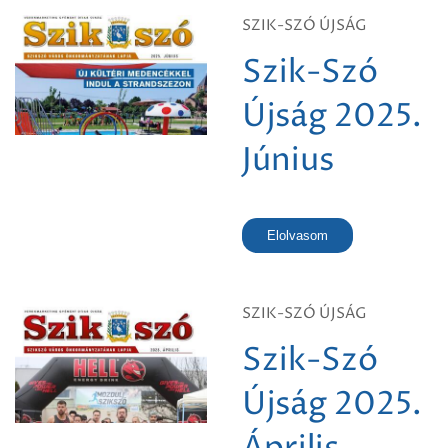
SZIK-SZÓ ÚJSÁG
Szik-Szó
Újság 2025.
Június
Elolvasom
SZIK-SZÓ ÚJSÁG
Szik-Szó
Újság 2025.