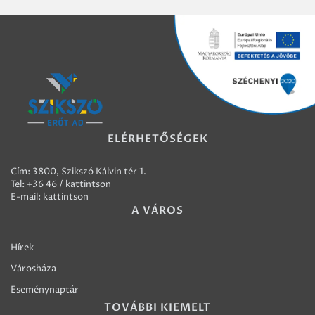
ELÉRHETŐSÉGEK
Cím: 3800, Szikszó Kálvin tér 1.
Tel:
+36 46 / kattintson
E-mail:
kattintson
A VÁROS
Hírek
Városháza
Eseménynaptár
TOVÁBBI KIEMELT