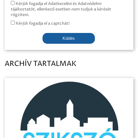
Kérjük fogadja el Adatkezelési és Adatvédelmi
tájékoztatót, ellenkező esetben nem tudjuk a kérését
rögzíteni.
Kérjük fogadja el a captchát!
Küldés
ARCHÍV TARTALMAK