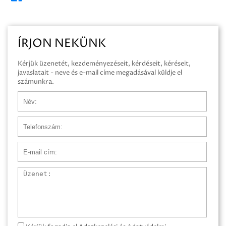
ÍRJON NEKÜNK
Kérjük üzenetét, kezdeményezéseit, kérdéseit, kéréseit,
javaslatait - neve és e-mail címe megadásával küldje el
számunkra.
Név
Telefonszám
E-mail cím
Üzenet