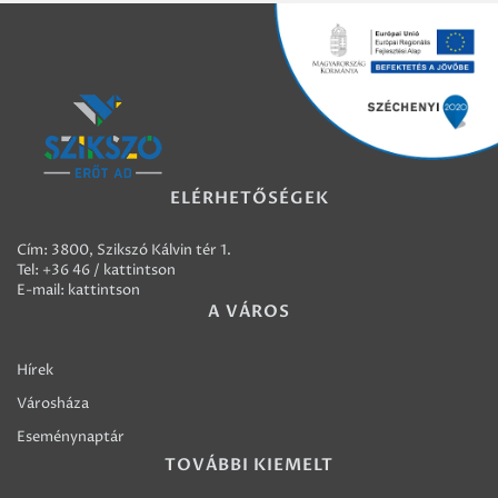
ELÉRHETŐSÉGEK
Cím: 3800, Szikszó Kálvin tér 1.
Tel:
+36 46 / kattintson
E-mail:
kattintson
A VÁROS
Hírek
Városháza
Eseménynaptár
TOVÁBBI KIEMELT