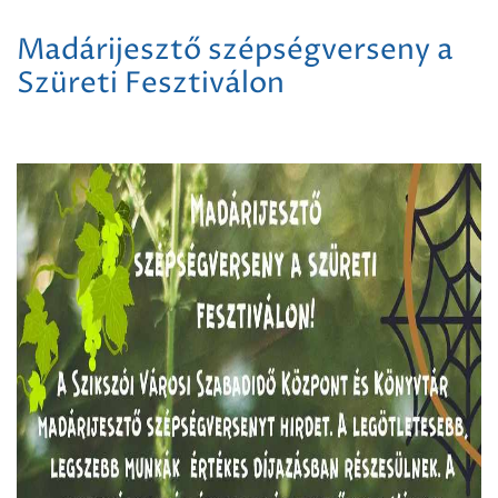
Madárijesztő szépségverseny a
Szüreti Fesztiválon