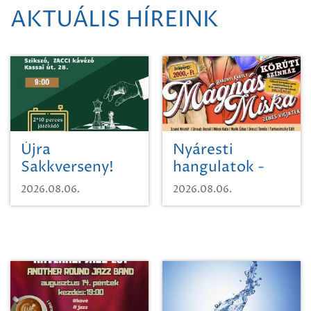
AKTUÁLIS HÍREINK
Újra
Nyáresti
Sakkverseny!
hangulatok -
Mágnás Miska
2026.08.06.
2026.08.06.