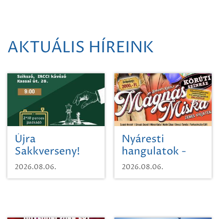
AKTUÁLIS HÍREINK
Újra
Nyáresti
Sakkverseny!
hangulatok -
Mágnás Miska
2026.08.06.
2026.08.06.