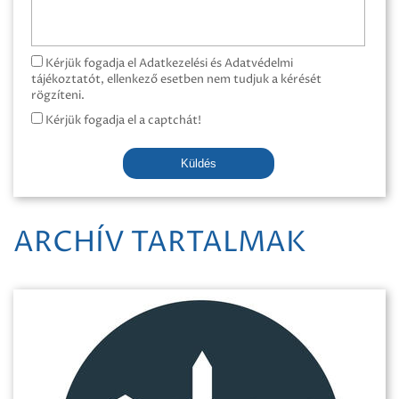
Kérjük fogadja el Adatkezelési és Adatvédelmi
tájékoztatót, ellenkező esetben nem tudjuk a kérését
rögzíteni.
Kérjük fogadja el a captchát!
Küldés
ARCHÍV TARTALMAK