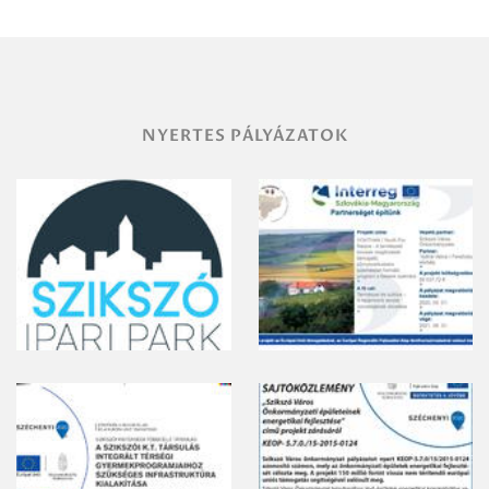
vegyszeres
gyomirtásáról
NYERTES PÁLYÁZATOK