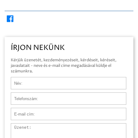
ÍRJON NEKÜNK
Kérjük üzenetét, kezdeményezéseit, kérdéseit, kéréseit,
javaslatait - neve és e-mail címe megadásával küldje el
számunkra.
Név
Telefonszám
E-mail cím
Üzenet