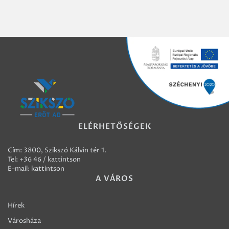
ELÉRHETŐSÉGEK
Cím: 3800, Szikszó Kálvin tér 1.
Tel:
+36 46 / kattintson
E-mail:
kattintson
A VÁROS
Hírek
Városháza