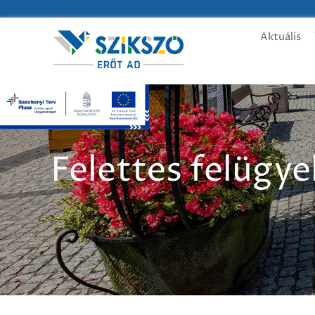
Aktuális
Felettes felügye