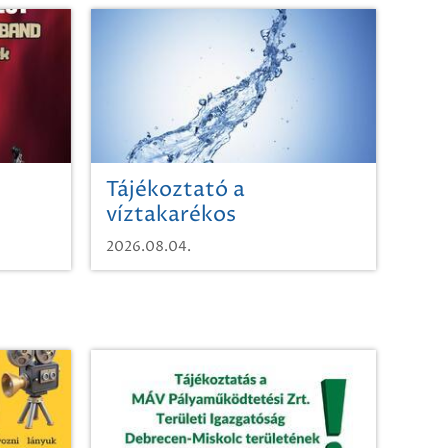
Tájékoztató a
víztakarékos
vízhasználatról
2026.08.04.