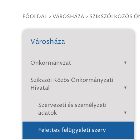
FŐOLDAL
>
VÁROSHÁZA
>
SZIKSZÓI KÖZÖS Ö
Városháza
Önkormányzat
Szikszói Közös Önkormányzati
Hivatal
Szervezeti és személyzeti
adatok
Felettes felügyeleti szerv