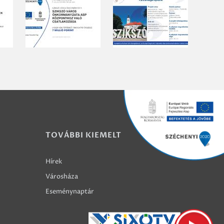
TOVÁBBI KIEMELT
Hírek
Városháza
Eseménynaptár