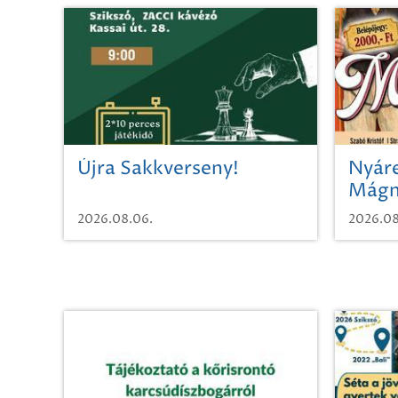
Újra Sakkverseny!
Nyáre
Mágn
2026.08.06.
2026.08