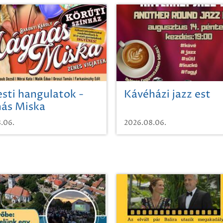
sti hangulatok -
Kávéházi jazz est
ás Miska
.06.
2026.08.06.