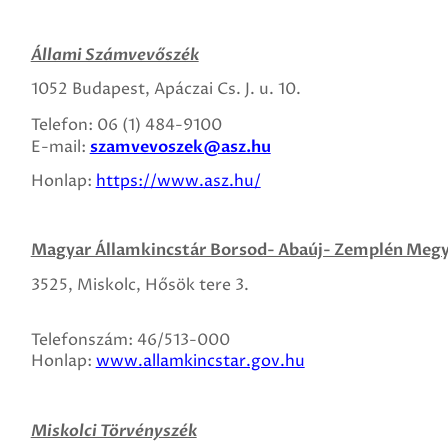
Állami Számvevőszék
1052 Budapest, Apáczai Cs. J. u. 10.
Telefon: 06 (1) 484-9100
E-mail:
szamvevoszek@asz.hu
Honlap:
https://www.asz.hu/
Magyar Államkincstár Borsod- Abaúj- Zemplén Megy
3525, Miskolc, Hősök tere 3.
Telefonszám: 46/513-000
Honlap:
www.allamkincstar.gov.hu
Miskolci Törvényszék