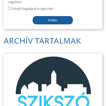
rögzíteni.
Kérjük fogadja el a captchát!
Küldés
ARCHÍV TARTALMAK