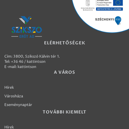
ELÉRHETŐSÉGEK
Cím: 3800, Szikszó Kálvin tér 1.
Tel:
+36 46 / kattintson
E-mail:
kattintson
A VÁROS
Hírek
Városháza
Eseménynaptár
TOVÁBBI KIEMELT
Hírek