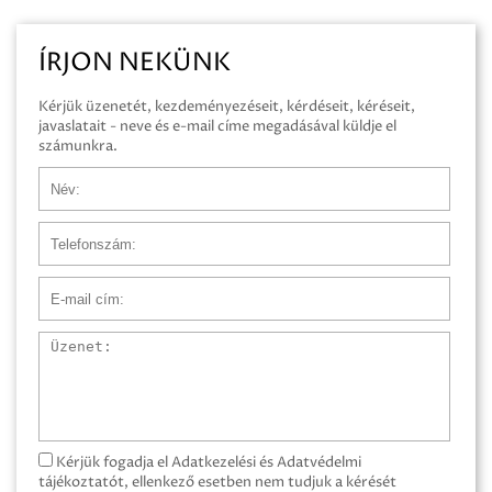
ÍRJON NEKÜNK
Kérjük üzenetét, kezdeményezéseit, kérdéseit, kéréseit,
javaslatait - neve és e-mail címe megadásával küldje el
számunkra.
Név
Telefonszám
E-mail cím
Üzenet
Kérjük fogadja el Adatkezelési és Adatvédelmi
tájékoztatót, ellenkező esetben nem tudjuk a kérését