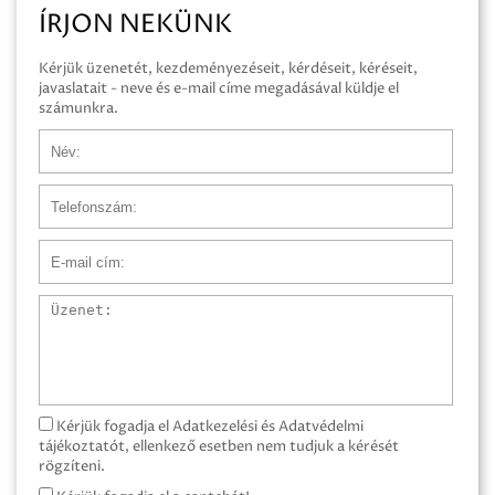
ÍRJON NEKÜNK
Kérjük üzenetét, kezdeményezéseit, kérdéseit, kéréseit,
javaslatait - neve és e-mail címe megadásával küldje el
számunkra.
Név
Telefonszám
E-mail cím
Üzenet
Kérjük fogadja el Adatkezelési és Adatvédelmi
tájékoztatót, ellenkező esetben nem tudjuk a kérését
rögzíteni.