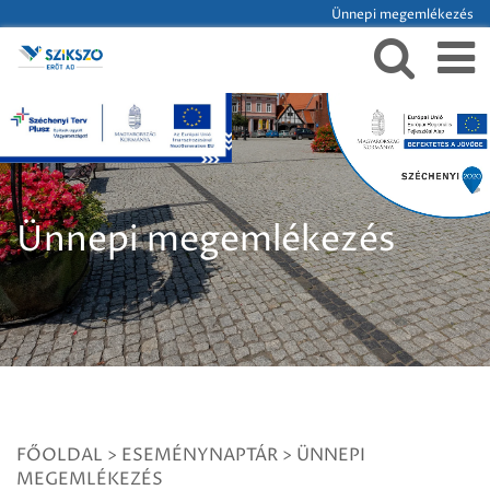
Ünnepi megemlékezés
Ünnepi megemlékezés
FŐOLDAL
>
ESEMÉNYNAPTÁR
>
ÜNNEPI
MEGEMLÉKEZÉS