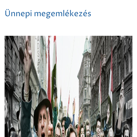
Ünnepi megemlékezés