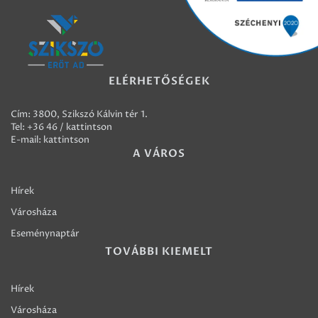
ELÉRHETŐSÉGEK
Cím: 3800, Szikszó Kálvin tér 1.
Tel:
+36 46 / kattintson
E-mail:
kattintson
A VÁROS
Hírek
Városháza
Eseménynaptár
TOVÁBBI KIEMELT
Hírek
Városháza