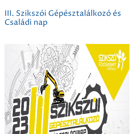
III. Szikszói Gépésztalálkozó és
Családi nap