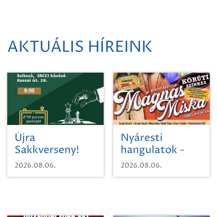
AKTUÁLIS HÍREINK
Újra
Nyáresti
Sakkverseny!
hangulatok -
Mágnás Miska
2026.08.06.
2026.08.06.