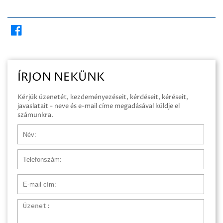
ÍRJON NEKÜNK
Kérjük üzenetét, kezdeményezéseit, kérdéseit, kéréseit,
javaslatait - neve és e-mail címe megadásával küldje el
számunkra.
Név
Telefonszám
E-mail cím
Üzenet