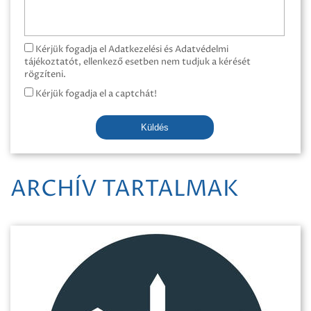
Kérjük fogadja el Adatkezelési és Adatvédelmi
tájékoztatót, ellenkező esetben nem tudjuk a kérését
rögzíteni.
Kérjük fogadja el a captchát!
Küldés
ARCHÍV TARTALMAK