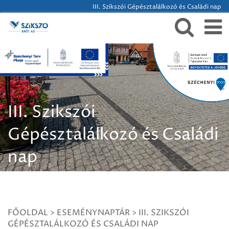
III. Szikszói Gépésztalálkozó és Családi nap
III. Szikszói
Gépésztalálkozó és Családi
nap
FŐOLDAL
>
ESEMÉNYNAPTÁR
>
III. SZIKSZÓI
GÉPÉSZTALÁLKOZÓ ÉS CSALÁDI NAP