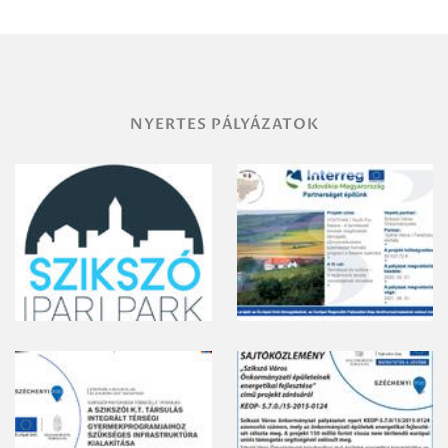
vegyszeres
gyomirtásáról
NYERTES PÁLYÁZATOK