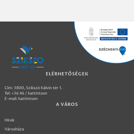
ELÉRHETŐSÉGEK
Cím: 3800, Szikszó Kálvin tér 1.
Tel:
+36 46 / kattintson
E-mail:
kattintson
A VÁROS
Hírek
Városháza