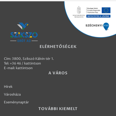
ELÉRHETŐSÉGEK
Cím: 3800, Szikszó Kálvin tér 1.
Tel:
+36 46 / kattintson
E-mail:
kattintson
A VÁROS
Hírek
Városháza
Eseménynaptár
TOVÁBBI KIEMELT