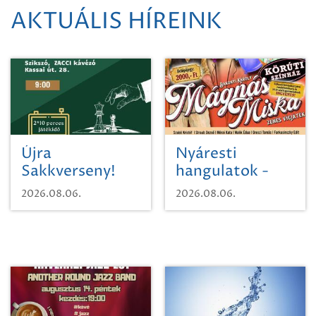
AKTUÁLIS HÍREINK
Újra
Nyáresti
Sakkverseny!
hangulatok -
Mágnás Miska
2026.08.06.
2026.08.06.