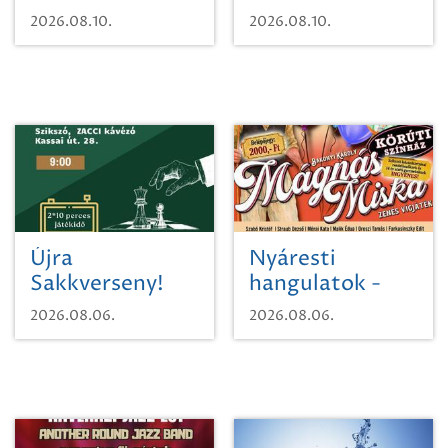
koncert
2026.08.10.
2026.08.10.
Újra
Nyáresti
Sakkverseny!
hangulatok -
Mágnás Miska
2026.08.06.
2026.08.06.