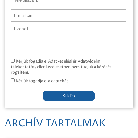
E-mail cím
Üzenet
Kérjük fogadja el Adatkezelési és Adatvédelmi
tájékoztatót, ellenkező esetben nem tudjuk a kérését
rögzíteni.
Kérjük fogadja el a captchát!
Küldés
ARCHÍV TARTALMAK