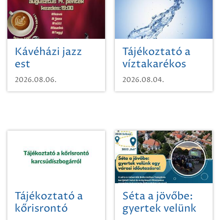
Kávéházi jazz
Tájékoztató a
est
víztakarékos
vízhasználatról
2026.08.06.
2026.08.04.
Tájékoztató a
Séta a jövőbe:
kőrisrontó
gyertek velünk