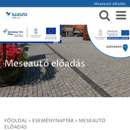
Meseautó előadás
Meseautó előadás
FŐOLDAL
>
ESEMÉNYNAPTÁR
>
MESEAUTÓ
ELŐADÁS