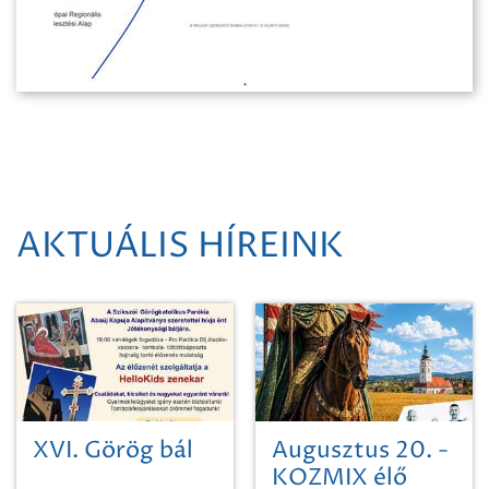
AKTUÁLIS HÍREINK
XVI. Görög bál
Augusztus 20. -
KOZMIX élő