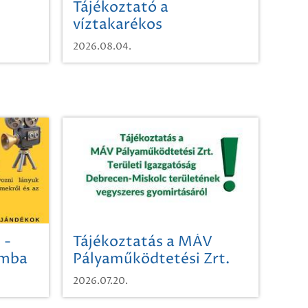
Tájékoztató a
víztakarékos
vízhasználatról
2026.08.04.
 -
Tájékoztatás a MÁV
omba
Pályaműködtetési Zrt.
Területi Igazgatóság
2026.07.20.
Debrecen-Miskolc