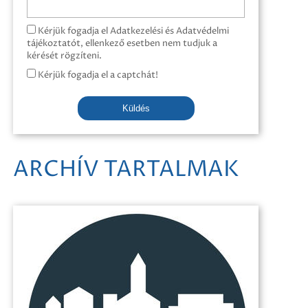
Kérjük fogadja el Adatkezelési és Adatvédelmi
tájékoztatót, ellenkező esetben nem tudjuk a
kérését rögzíteni.
Kérjük fogadja el a captchát!
Küldés
ARCHÍV TARTALMAK