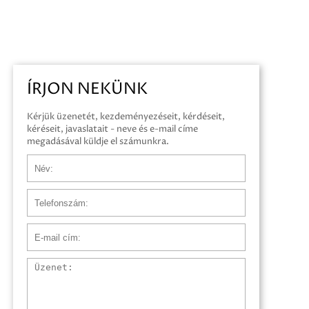
ÍRJON NEKÜNK
Kérjük üzenetét, kezdeményezéseit, kérdéseit,
kéréseit, javaslatait - neve és e-mail címe
megadásával küldje el számunkra.
Név
Telefonszám
E-mail cím
Üzenet