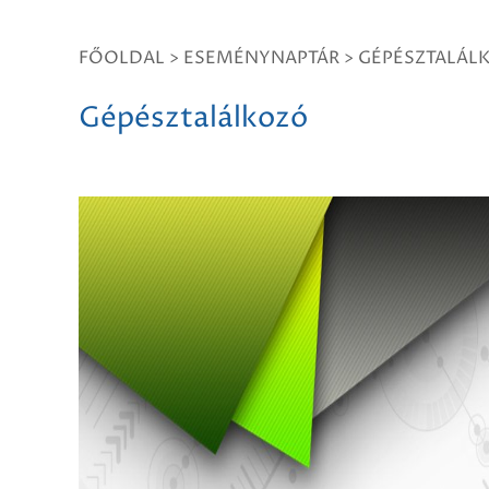
FŐOLDAL
>
ESEMÉNYNAPTÁR
>
GÉPÉSZTALÁL
Gépésztalálkozó