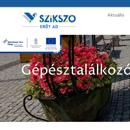
Aktuális
Gépésztalálkoz