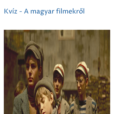
Kvíz - A magyar filmekről