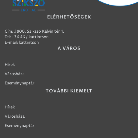
ELÉRHETŐSÉGEK
Cím: 3800, Szikszó Kálvin tér 1.
Tel:
+36 46 / kattintson
E-mail:
kattintson
A VÁROS
Hírek
Városháza
Eseménynaptár
TOVÁBBI KIEMELT
Hírek
Városháza
Eseménynaptár