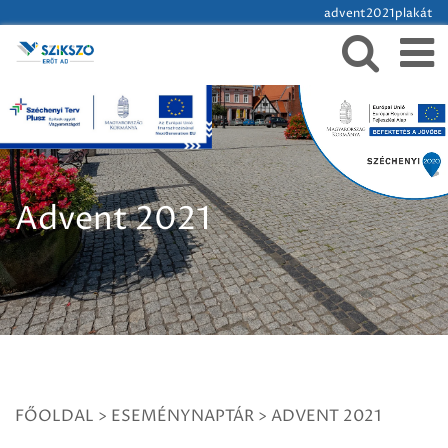
advent2021plakát
Advent 2021
FŐOLDAL
>
ESEMÉNYNAPTÁR
>
ADVENT 2021