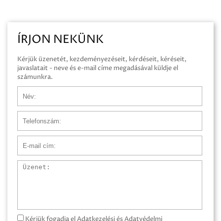
ÍRJON NEKÜNK
Kérjük üzenetét, kezdeményezéseit, kérdéseit, kéréseit,
javaslatait - neve és e-mail címe megadásával küldje el
számunkra.
Név
Telefonszám
E-mail cím
Üzenet
Kérjük fogadja el Adatkezelési és Adatvédelmi