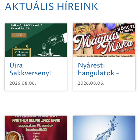
AKTUÁLIS HÍREINK
Újra
Nyáresti
Sakkverseny!
hangulatok -
Mágnás Miska
2026.08.06.
2026.08.06.