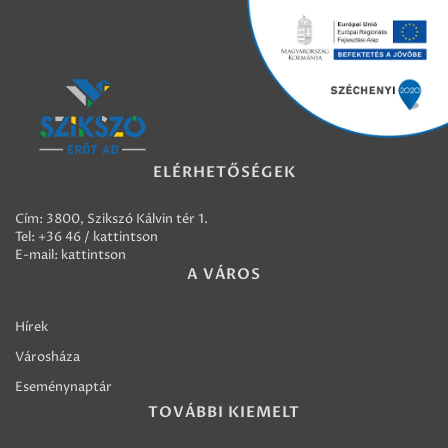
ELÉRHETŐSÉGEK
Cím: 3800, Szikszó Kálvin tér 1.
Tel:
+36 46 / kattintson
E-mail:
kattintson
A VÁROS
Hírek
Városháza
Eseménynaptár
TOVÁBBI KIEMELT