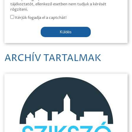
tájékoztatót, ellenkező esetben nem tudjuk a kérését
rögzíteni.
Kérjük fogadja el a captchát!
Küldés
ARCHÍV TARTALMAK