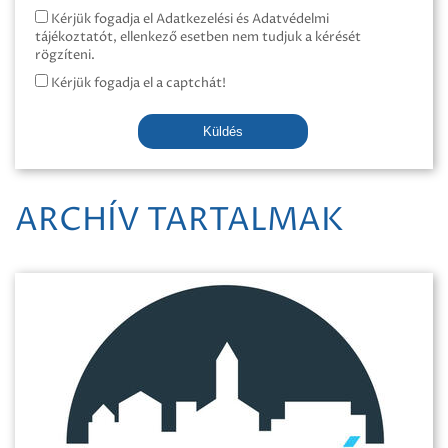
Kérjük fogadja el Adatkezelési és Adatvédelmi
tájékoztatót, ellenkező esetben nem tudjuk a kérését
rögzíteni.
Kérjük fogadja el a captchát!
Küldés
ARCHÍV TARTALMAK