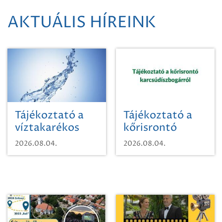
AKTUÁLIS HÍREINK
Tájékoztató a
Tájékoztató a
víztakarékos
kőrisrontó
vízhasználatról
karcsúdíszbogárról
2026.08.04.
2026.08.04.