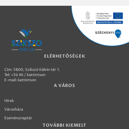
ELÉRHETŐSÉGEK
Cím: 3800, Szikszó Kálvin tér 1.
Tel:
+36 46 / kattintson
E-mail:
kattintson
A VÁROS
Hírek
Városháza
Eseménynaptár
TOVÁBBI KIEMELT