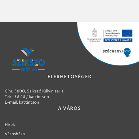
ELÉRHETŐSÉGEK
Cím: 3800, Szikszó Kálvin tér 1.
Tel:
+36 46 / kattintson
E-mail:
kattintson
A VÁROS
Hírek
Városháza