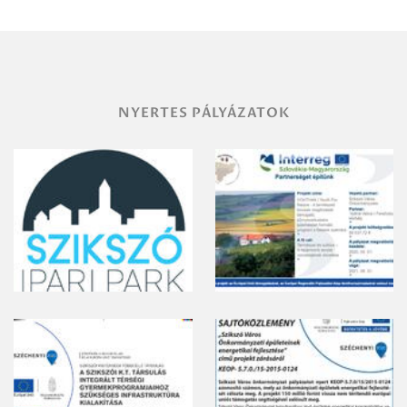
vegyszeres
gyomirtásáról
NYERTES PÁLYÁZATOK