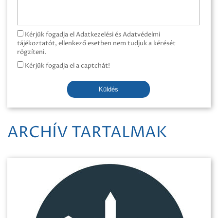
Kérjük fogadja el Adatkezelési és Adatvédelmi
tájékoztatót, ellenkező esetben nem tudjuk a kérését
rögzíteni.
Kérjük fogadja el a captchát!
Küldés
ARCHÍV TARTALMAK