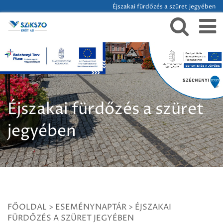
Éjszakai fürdőzés a szüret jegyében
Éjszakai fürdőzés a szüret
jegyében
FŐOLDAL
>
ESEMÉNYNAPTÁR
>
ÉJSZAKAI
FÜRDŐZÉS A SZÜRET JEGYÉBEN