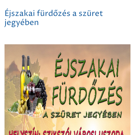
Éjszakai fürdőzés a szüret
jegyében