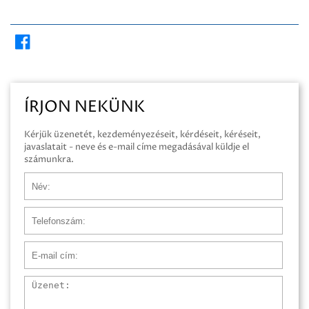
ÍRJON NEKÜNK
Kérjük üzenetét, kezdeményezéseit, kérdéseit, kéréseit,
javaslatait - neve és e-mail címe megadásával küldje el
számunkra.
Név
Telefonszám
E-mail cím
Üzenet