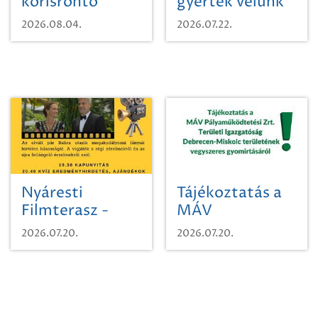
kőrisrontó
gyertek velünk
karcsúdíszbogárról
egy városi
2026.08.04.
2026.07.22.
időutazásra!
Nyáresti
Tájékoztatás a
Filmterasz -
MÁV
Beugró a
Pályaműködtetési
2026.07.20.
2026.07.20.
Paradicsomba
Zrt. Területi
Igazgatóság
Debrecen-
Miskolc
területének