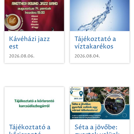
Kávéházi jazz
Tájékoztató a
est
víztakarékos
vízhasználatról
2026.08.06.
2026.08.04.
Tájékoztató a
Séta a jövőbe: