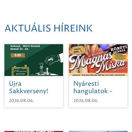
AKTUÁLIS HÍREINK
Újra
Nyáresti
Sakkverseny!
hangulatok -
Mágnás Miska
2026.08.06.
2026.08.06.